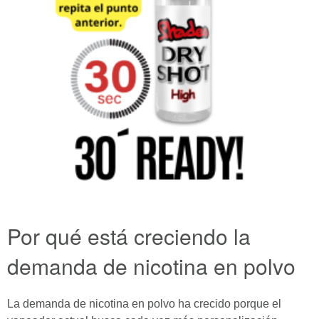
Por qué está creciendo la
demanda de nicotina en polvo
La demanda de nicotina en polvo ha crecido porque el