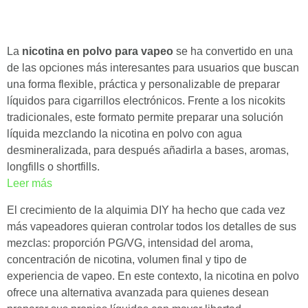
La
nicotina en polvo para vapeo
se ha convertido en una
de las opciones más interesantes para usuarios que buscan
una forma flexible, práctica y personalizable de preparar
líquidos para cigarrillos electrónicos. Frente a los nicokits
tradicionales, este formato permite preparar una solución
líquida mezclando la nicotina en polvo con agua
desmineralizada, para después añadirla a bases, aromas,
longfills o shortfills.
:
Leer más
Nicotina
El crecimiento de la alquimia DIY ha hecho que cada vez
en
más vapeadores quieran controlar todos los detalles de sus
Polvo
mezclas: proporción PG/VG, intensidad del aroma,
para
concentración de nicotina, volumen final y tipo de
Vapeo:
experiencia de vapeo. En este contexto, la nicotina en polvo
Guía
ofrece una alternativa avanzada para quienes desean
Completa