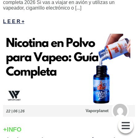
completa 2026 Si vas a viajar en avión y utilizas un
vapeador, cigarrillo electrónico o [...]
L E E R +
Vaporplanet
22 | 06 | 26
+INFO