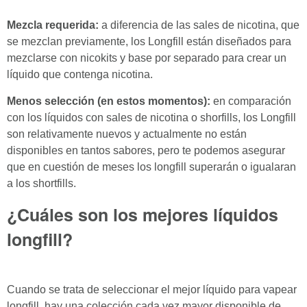
Mezcla requerida:
a diferencia de las sales de nicotina, que
se mezclan previamente, los Longfill están diseñados para
mezclarse con nicokits y base por separado para crear un
líquido que contenga nicotina.
Menos selección (en estos momentos):
en comparación
con los líquidos con sales de nicotina o shorfills, los Longfill
son relativamente nuevos y actualmente no están
disponibles en tantos sabores, pero te podemos asegurar
que en cuestión de meses los longfill superarán o igualaran
a los shortfills.
¿Cuáles son los mejores líquidos
longfill?
Cuando se trata de seleccionar el mejor líquido para vapear
longfill, hay una colección cada vez mayor disponible de