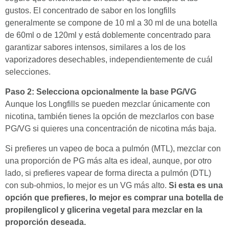
gustos. El concentrado de sabor en los longfills
generalmente se compone de 10 ml a 30 ml de una botella
de 60ml o de 120ml y está doblemente concentrado para
garantizar sabores intensos, similares a los de los
vaporizadores desechables, independientemente de cuál
selecciones.
Paso 2: Selecciona opcionalmente la base PG/VG
Aunque los Longfills se pueden mezclar únicamente con
nicotina, también tienes la opción de mezclarlos con base
PG/VG si quieres una concentración de nicotina más baja.
Si prefieres un vapeo de boca a pulmón (MTL), mezclar con
una proporción de PG más alta es ideal, aunque, por otro
lado, si prefieres vapear de forma directa a pulmón (DTL)
con sub-ohmios, lo mejor es un VG más alto.
Si esta es una
opción que prefieres, lo mejor es comprar una botella de
propilenglicol y glicerina vegetal para mezclar en la
proporción deseada.