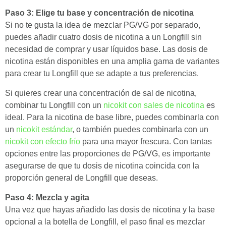
Paso 3: Elige tu base y concentración de nicotina
Si no te gusta la idea de mezclar PG/VG por separado,
puedes añadir cuatro dosis de nicotina a un Longfill sin
necesidad de comprar y usar líquidos base. Las dosis de
nicotina están disponibles en una amplia gama de variantes
para crear tu Longfill que se adapte a tus preferencias.
Si quieres crear una concentración de sal de nicotina,
combinar tu Longfill con un
nicokit con sales de nicotina
es
ideal. Para la nicotina de base libre, puedes combinarla con
un
nicokit estándar
, o también puedes combinarla con un
nicokit con efecto frío
para una mayor frescura. Con tantas
opciones entre las proporciones de PG/VG, es importante
asegurarse de que tu dosis de nicotina coincida con la
proporción general de Longfill que deseas.
Paso 4: Mezcla y agita
Una vez que hayas añadido las dosis de nicotina y la base
opcional a la botella de Longfill, el paso final es mezclar