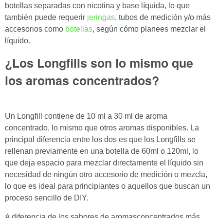
botellas separadas con nicotina y base líquida, lo que
también puede requerir
jeringas
, tubos de medición y/o más
accesorios como
botellas
, según cómo planees mezclar el
líquido.
¿Los Longfills son lo mismo que
los aromas concentrados?
Un Longfill contiene de 10 ml a 30 ml de aroma
concentrado, lo mismo que otros aromas disponibles. La
principal diferencia entre los dos es que los Longfills se
rellenan previamente en una botella de 60ml o 120ml, lo
que deja espacio para mezclar directamente el líquido sin
necesidad de ningún otro accesorio de medición o mezcla,
lo que es ideal para principiantes o aquellos que buscan un
proceso sencillo de DIY.
A diferencia de los sabores de aromasconcentrados más