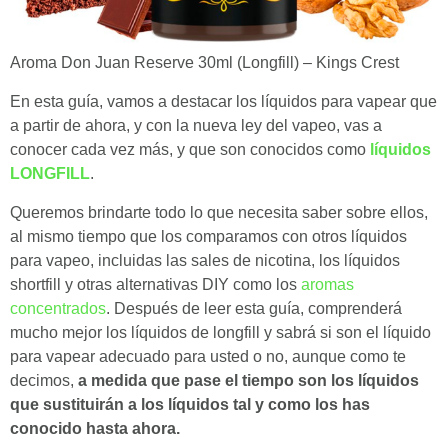
Aroma Don Juan Reserve 30ml (Longfill) – Kings Crest
En esta guía, vamos a destacar los líquidos para vapear que
a partir de ahora, y con la nueva ley del vapeo, vas a
conocer cada vez más, y que son conocidos como
líquidos
LONGFILL
.
Queremos brindarte todo lo que necesita saber sobre ellos,
al mismo tiempo que los comparamos con otros líquidos
para vapeo, incluidas las sales de nicotina, los líquidos
shortfill y otras alternativas DIY como los
aromas
concentrados
. Después de leer esta guía, comprenderá
mucho mejor los líquidos de longfill y sabrá si son el líquido
para vapear adecuado para usted o no, aunque como te
decimos,
a medida que pase el tiempo son los líquidos
que sustituirán a los líquidos tal y como los has
conocido hasta ahora.