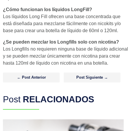
¿Cómo funcionan los líquidos LongFill?
Los líquidos Long Fill ofrecen una base concentrada que
está diseñada para mezclarse fácilmente con nicokits y/o
base para crear una botella de líquido de 60ml o 120ml.
¿Se pueden mezclar los Longfills solo con nicotina?
Los Longfills no requieren ninguna base de líquido adicional
y se pueden mezclar únicamente con nicotina para crear
hasta 120ml de líquido con nicotina en una botella.
Post navigation
← Post Anterior
Post Siguiente →
Post
RELACIONADOS