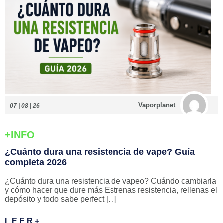
Vaporplanet
07 | 08 | 26
+INFO
¿Cuánto dura una resistencia de vape? Guía
completa 2026
¿Cuánto dura una resistencia de vapeo? Cuándo cambiarla
y cómo hacer que dure más Estrenas resistencia, rellenas el
depósito y todo sabe perfect [...]
L E E R +