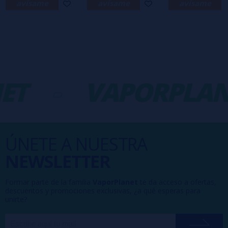
avísame
avísame
avísame
ET
-
VAPORPLAN
ÚNETE A NUESTRA
NEWSLETTER
Formar parte de la familia
VaporPlanet
te da acceso a ofertas,
descuentos y promociones exclusivas, ¿a qué esperas para
unirte?