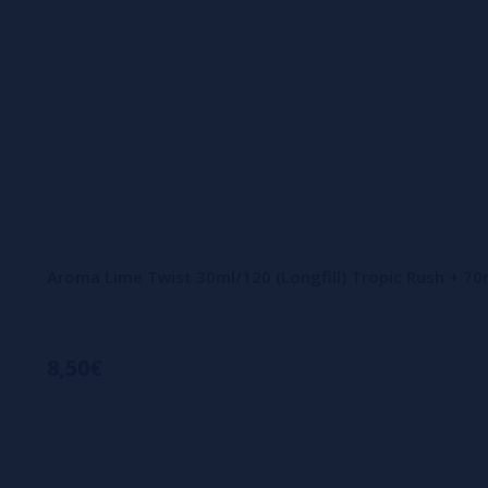
Aroma Lime Twist 30ml/120 (Longfill) Tropic Rush + 70
8,50€