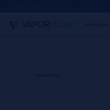
ENVÍO GRATIS
EN COMPRAS SUPERIORES A
50€
PRODUCTOS
In
4 PRODUCTO(S)