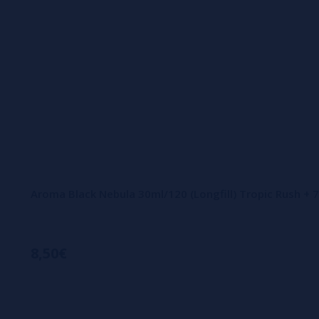
Aroma Black Nebula 30ml/120 (Longfill) Tropic Rush + 
8,50€