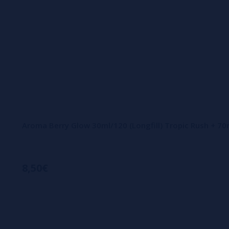
Aroma Berry Glow 30ml/120 (Longfill) Tropic Rush + 70
8,50€