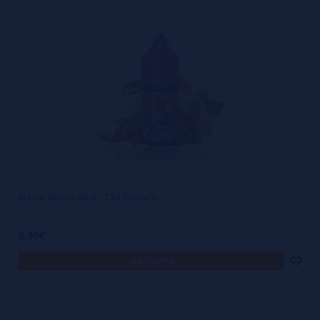
Aroma Olimpo 30ml - T&S Flavours
8,90€
avísame