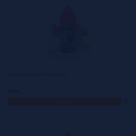
Aroma Beowulf 30ml - T&S Flavours
8,90€
avísame