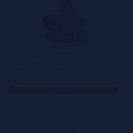
Aroma Warrior 30ml - T&S Flavours
8,90€
avísame