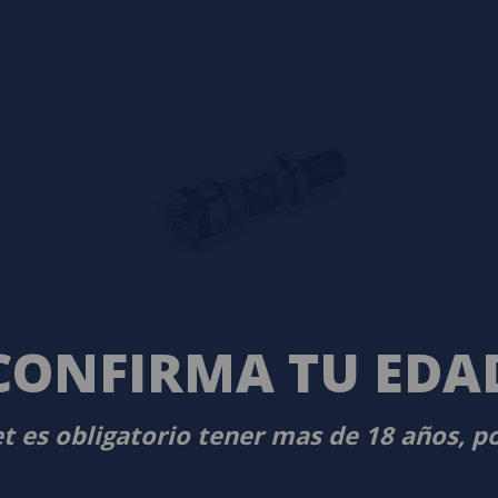
CONFIRMA TU EDA
t es obligatorio tener mas de 18 años, p