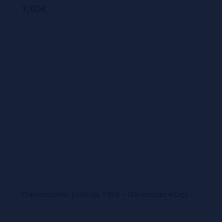
7,00€
Claromizador JustFog 1453 – Claromizer eCigs