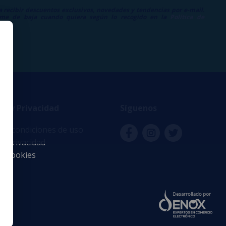
a recibir descuentos exclusivos, novedades y tendencias por e-mail.
me de baja cuando quiera según lo recogido en la
Política de
.
ad y Privacidad
Síguenos
 y condiciones de uso
de privacidad
de cookies