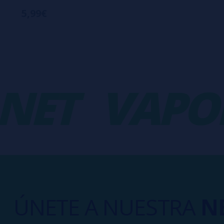
5,99€
ET
VAPOR
ÚNETE A NUESTRA
N