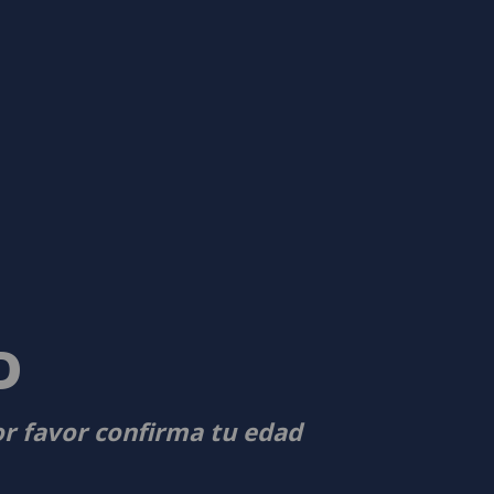
D
or favor confirma tu edad