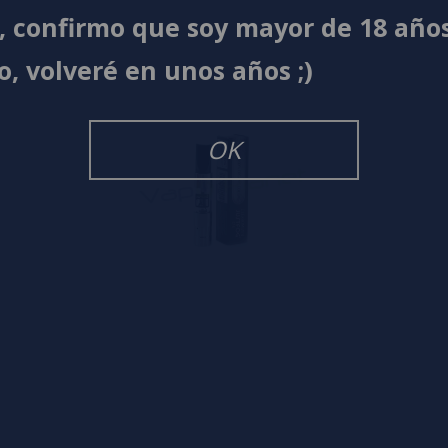
í, confirmo que soy mayor de 18 año
o, volveré en unos años ;)
OK