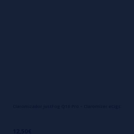
Claromizador JustFog Q16 Pro – Claromizer eCigs
12,50€