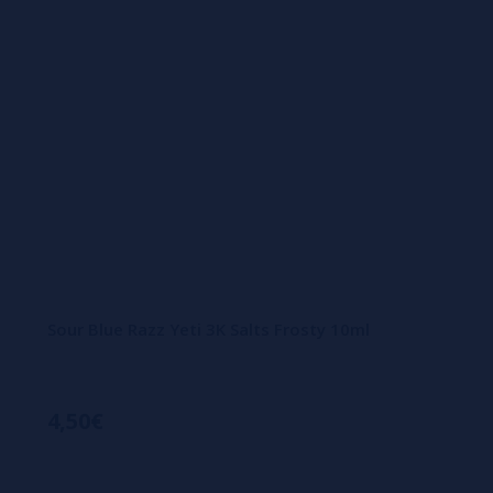
Sour Blue Razz Yeti 3K Salts Frosty 10ml
4,50€