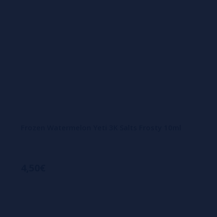
Frozen Watermelon Yeti 3K Salts Frosty 10ml
4,50€