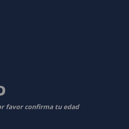
D
or favor confirma tu edad