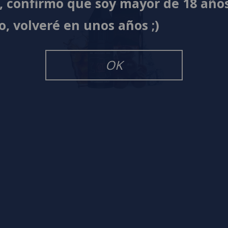
í, confirmo que soy mayor de 18 año
o, volveré en unos años ;)
OK