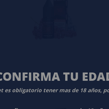
CONFIRMA TU EDA
t es obligatorio tener mas de 18 años, p