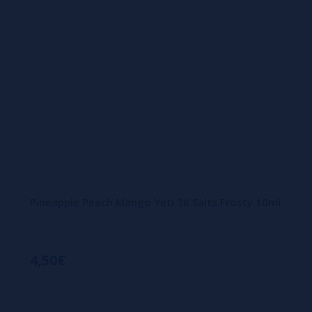
Pineapple Peach Mango Yeti 3K Salts Frosty 10ml
4,50€