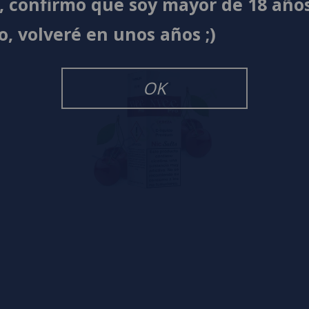
í, confirmo que soy mayor de 18 año
o, volveré en unos años ;)
OK