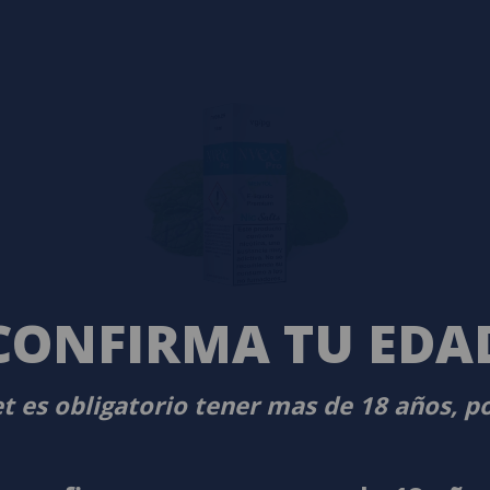
CONFIRMA TU EDA
t es obligatorio tener mas de 18 años, p