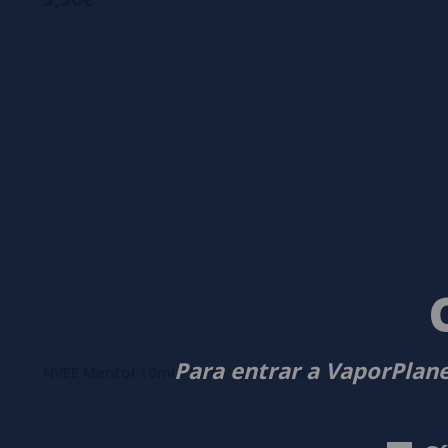
Para entrar a VaporPlane
NVEE Mentol 10ml - Sales de Nicotina