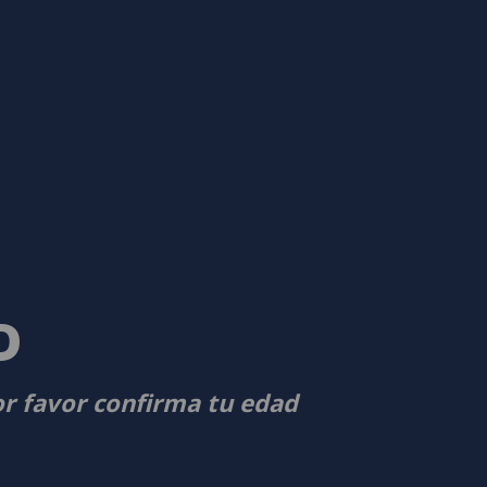
D
or favor confirma tu edad