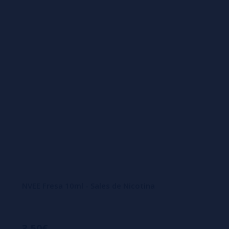
NVEE Fresa 10ml - Sales de Nicotina
3,50€