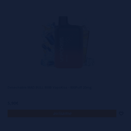
Desechable MAD BULL 800B VapoKiss - 800Puff 20mg
5,90€
avísame