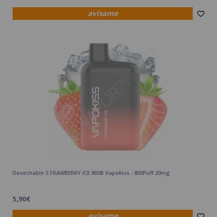
avísame
Desechable STRAWBERRY ICE 800B VapoKiss - 800Puff 20mg
5,90€
avísame