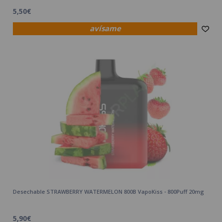
5,50€
avísame
Desechable STRAWBERRY WATERMELON 800B VapoKiss - 800Puff 20mg
5,90€