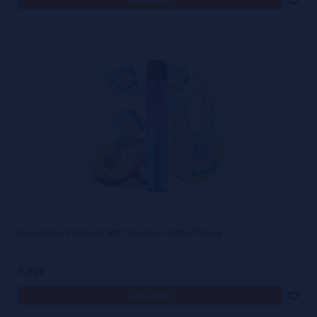
Desechable PEACH ICE 800T VapoKiss - 800Puff 20mg
5,50€
avísame