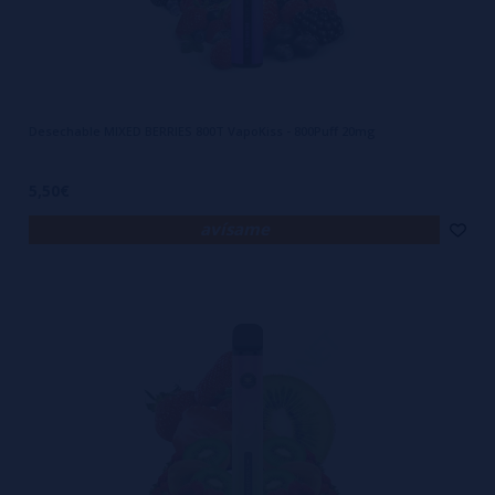
Desechable MIXED BERRIES 800T VapoKiss - 800Puff 20mg
5,50€
avísame