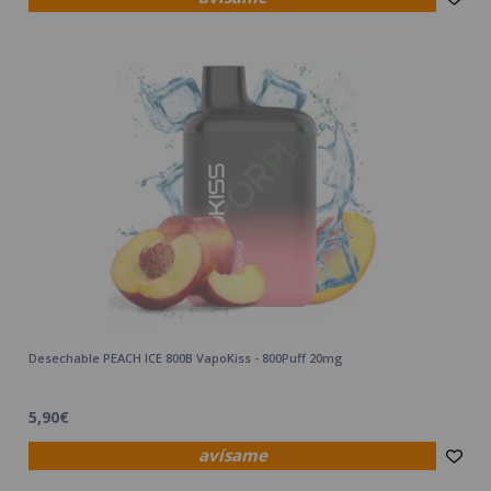
Desechable PEACH ICE 800B VapoKiss - 800Puff 20mg
5,90€
avísame