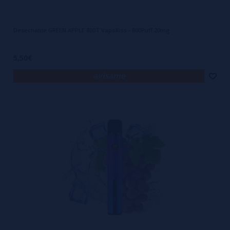
Desechable GREEN APPLE 800T VapoKiss - 800Puff 20mg
5,50€
avísame