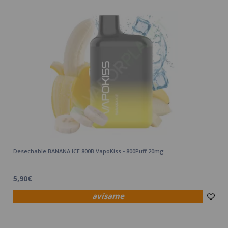
Desechable BANANA ICE 800B VapoKiss - 800Puff 20mg
5,90€
avísame