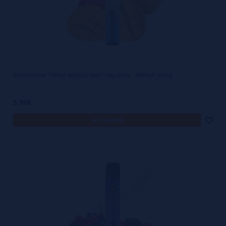
Desechable TRIPLE MANGO 800T VapoKiss - 800Puff 20mg
5,90€
avísame