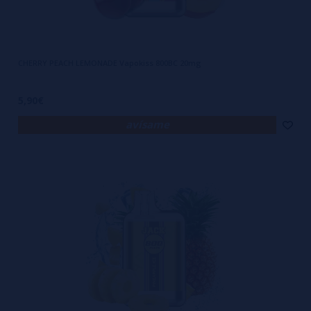
CHERRY PEACH LEMONADE Vapokiss 800BC 20mg
5,90€
avísame