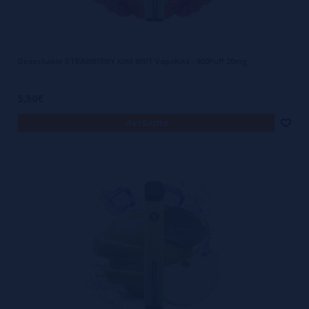
Desechable STRAWBERRY KIWI 800T VapoKiss - 800Puff 20mg
5,50€
avísame