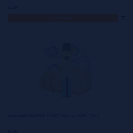
5,50€
avísame
Desechable PINEAPPLE ICE 800T VapoKiss - 800Puff 20mg
5,50€