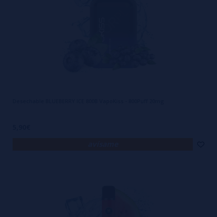
Desechable BLUEBERRY ICE 800B VapoKiss - 800Puff 20mg
5,90€
avísame