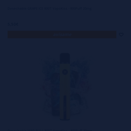
Desechable GRAPE ICE 800T VapoKiss - 800Puff 20mg
5,50€
avísame
Desechable MAD BULL 800T VapoKiss - 800Puff 20mg