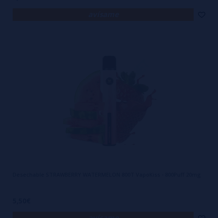
avísame
Desechable STRAWBERRY WATERMELON 800T VapoKiss - 800Puff 20mg
5,50€
avísame