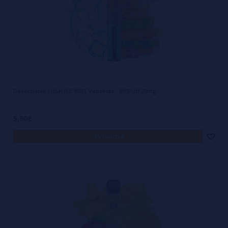
Desechable LUSH ICE 800T VapoKiss - 800Puff 20mg
5,90€
avísame