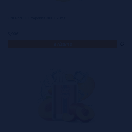
PINEAPPLE ICE Vapokiss 800BC 20mg
5,90€
avísame