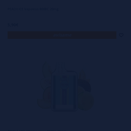
PEACH ICE Vapokiss 800BC 20mg
5,90€
avísame