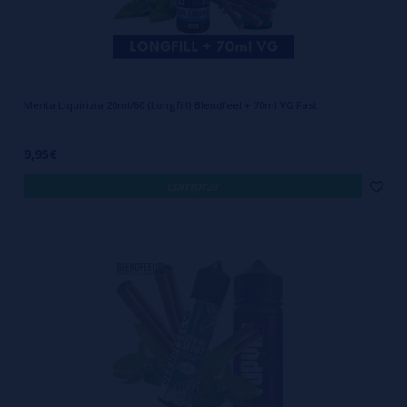
Menta Liquirizia 20ml/60 (Longfill) Blendfeel + 70ml VG Fast
9,95€
comprar