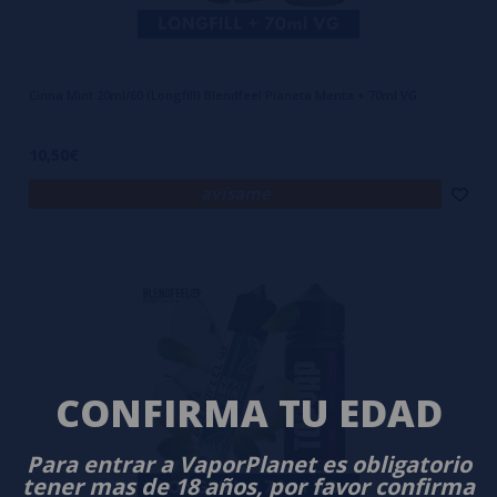
Cinna Mint 20ml/60 (Longfill) Blendfeel Pianeta Menta + 70ml VG
10,50€
avísame
CONFIRMA TU EDAD
Para entrar a VaporPlanet es obligatorio
tener mas de 18 años, por favor confirma