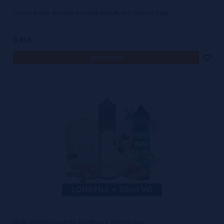
Lemon Butter 20ml/60 (Longfill) Blendfeel + 70ml VG Fast
9,95€
avísame
Nutty 20ml/60 (Longfill) Blendfeel + 70ml VG Fast