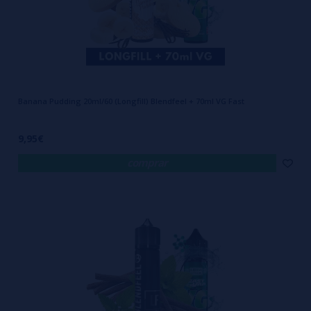
Banana Pudding 20ml/60 (Longfill) Blendfeel + 70ml VG Fast
9,95€
comprar