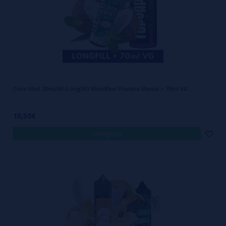
Coco Mint 20ml/60 (Longfill) Blendfeel Pianeta Menta + 70ml VG
10,50€
comprar