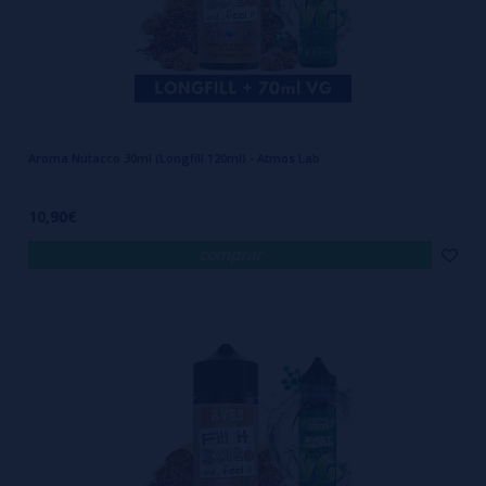
Aroma Nutacco 30ml (Longfill 120ml) - Atmos Lab
10,90€
comprar