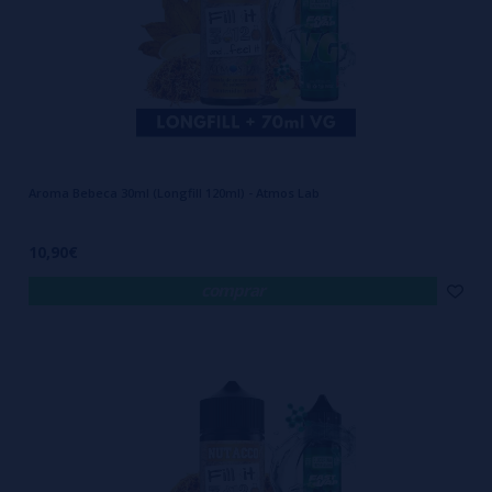
Aroma Bebeca 30ml (Longfill 120ml) - Atmos Lab
10,90€
comprar