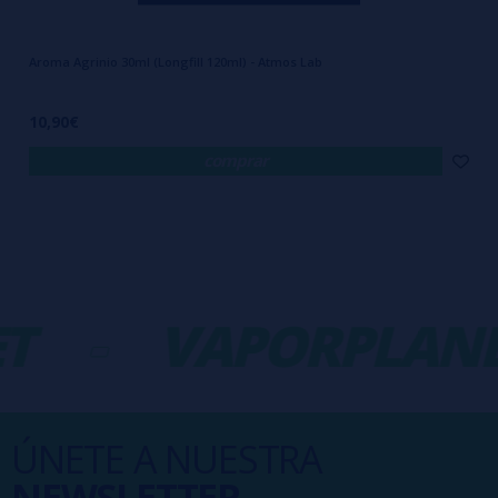
Aroma Agrinio 30ml (Longfill 120ml) - Atmos Lab
10,90€
comprar
T
-
VAPORPLANE
ÚNETE A NUESTRA
NEWSLETTER