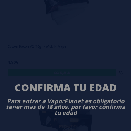
Cotton Bacon V2 (10g) - Wick ’N’ Vape
4,90€
comprar
CONFIRMA TU EDAD
Para entrar a VaporPlanet es obligatorio
tener mas de 18 años, por favor confirma
tu edad