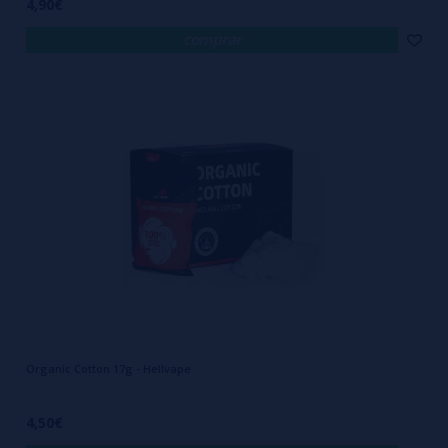
4,90€
comprar
Organic Cotton 17g - Hellvape
4,50€