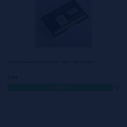
Kriemhild Meshed Strip & Cotton - 10PCS - KA1 - 0,3 Ohm
1,99€
comprar