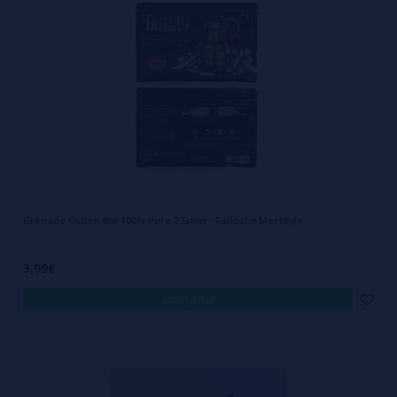
Grenade Cotton Bio 100% Pure 2.5mm - Fallout x Mechlyfe
3,99€
comprar