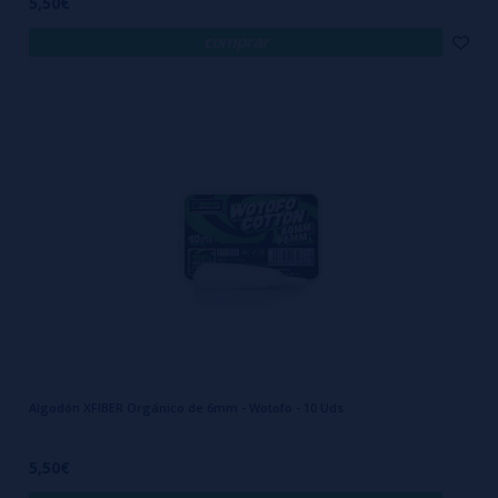
5,50€
comprar
Algodón XFIBER Orgánico de 6mm - Wotofo - 10 Uds
5,50€