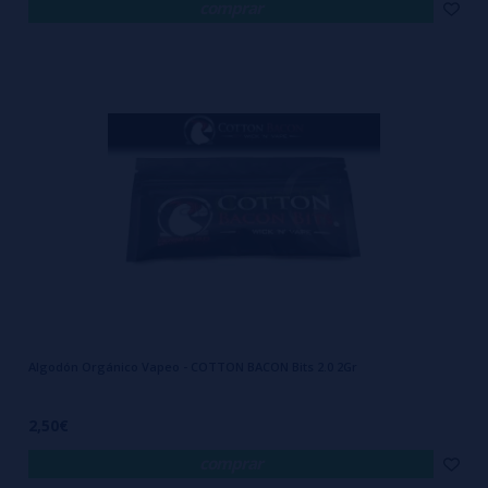
comprar
Algodón Orgánico Vapeo - COTTON BACON Bits 2.0 2Gr
2,50€
comprar