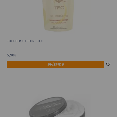
THE FIBER COTTON - TFC
5,90€
avísame