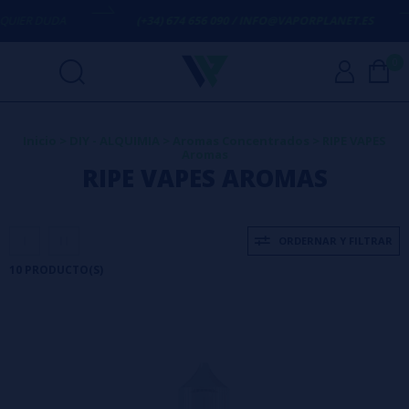
R DUDA
(+34) 674 656 090 / INFO@VAPORPLANET.ES
0
Inicio
>
DIY - ALQUIMIA
>
Aromas Concentrados
>
RIPE VAPES
Aromas
RIPE VAPES AROMAS
ORDERNAR Y FILTRAR
10 PRODUCTO(S)