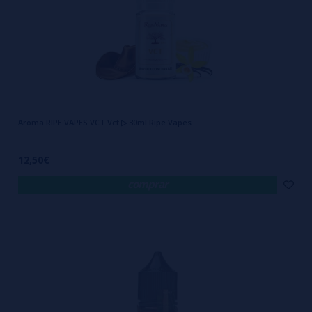
Aroma RIPE VAPES VCT Vct ▷ 30ml Ripe Vapes
12,50€
comprar