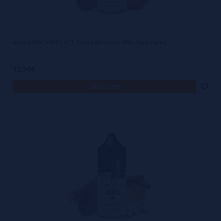
Aroma RIPE VAPES VCT Sweet Almond ▷ 30ml Ripe Vapes
12,50€
avísame