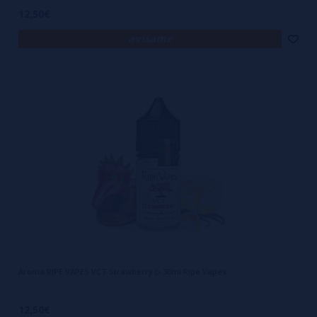
12,50€
avísame
Aroma RIPE VAPES VCT Strawberry ▷ 30ml Ripe Vapes
12,50€