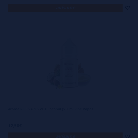
avísame
Aroma RIPE VAPES VCT Coconut ▷ 30ml Ripe Vapes
12,50€
avísame