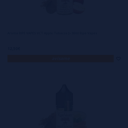
Aroma RIPE VAPES VCT Apple Tobacco ▷ 30ml Ripe Vapes
12,50€
avísame