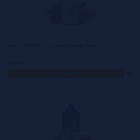
Aroma RIPE VAPES VCT San Juan ▷ 30ml Ripe Vapes
12,50€
avísame