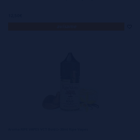
12,50€
avísame
Aroma RIPE VAPES VCT Bold ▷ 30ml Ripe Vapes