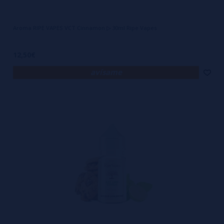
Aroma RIPE VAPES VCT Cinnamon ▷ 30ml Ripe Vapes
12,50€
avísame