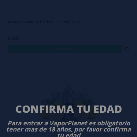
Aroma Strawberry DIY 10ml - Lemon' Time
3,99€
comprar
CONFIRMA TU EDAD
Para entrar a VaporPlanet es obligatorio
tener mas de 18 años, por favor confirma
tu edad