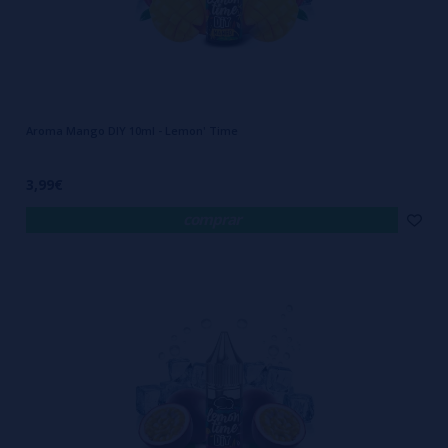
Aroma Mango DIY 10ml - Lemon' Time
3,99€
comprar