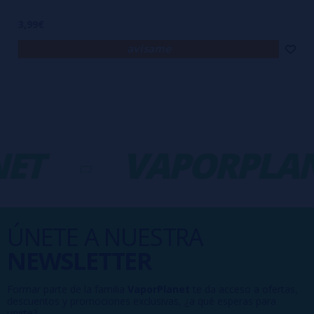
3,99€
avísame
ET
-
VAPORPLAN
ÚNETE A NUESTRA
NEWSLETTER
Formar parte de la familia
VaporPlanet
te da acceso a ofertas,
descuentos y promociones exclusivas, ¿a qué esperas para
unirte?