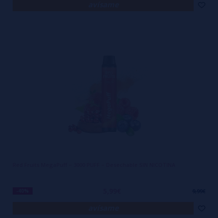
avísame
Red Fruits MegaPuff – 3000 PUFF – Desechable SIN NICOTINA
5,99€
-40%
9,99€
avísame