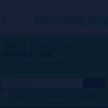
-
VAPORPLANET
ÚNETE A NUESTRA
NEWSLETTER
Formar parte de la familia
VaporPlanet
te da acceso a ofertas,
descuentos y promociones exclusivas, ¿a qué esperas para
unirte?
Me gustaría recibir descuentos exclusivos, novedades y
tendencias por e-mail. Puedo darme de baja cuando quiera
según lo recogido en la
Política de Publicidad
.