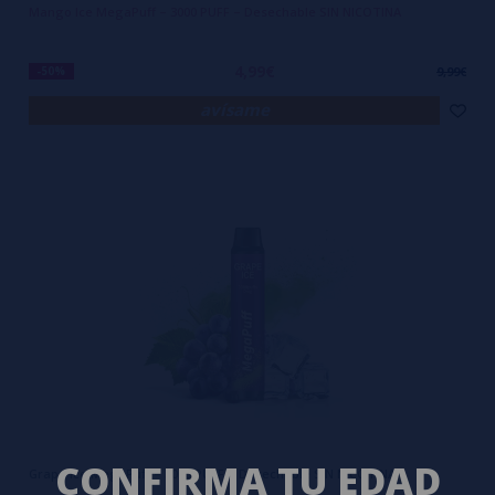
Mango Ice MegaPuff – 3000 PUFF – Desechable SIN NICOTINA
4,99€
-50%
9,99€
avísame
CONFIRMA TU EDAD
Grape Ice MegaPuff – 3000 PUFF – Desechable SIN NICOTINA