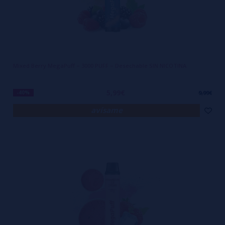
Mixed Berry MegaPuff – 3000 PUFF – Desechable SIN NICOTINA
5,99€
-40%
9,99€
avísame