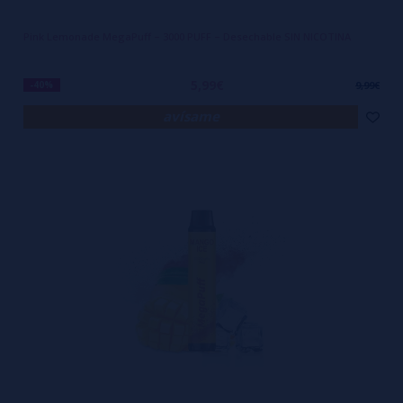
Pink Lemonade MegaPuff – 3000 PUFF – Desechable SIN NICOTINA
5,99€
-40%
9,99€
avísame