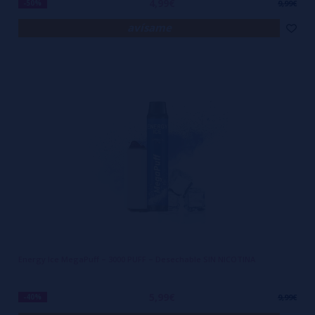
4,99€
-50%
9,99€
avísame
Energy Ice MegaPuff – 3000 PUFF – Desechable SIN NICOTINA
5,99€
-40%
9,99€