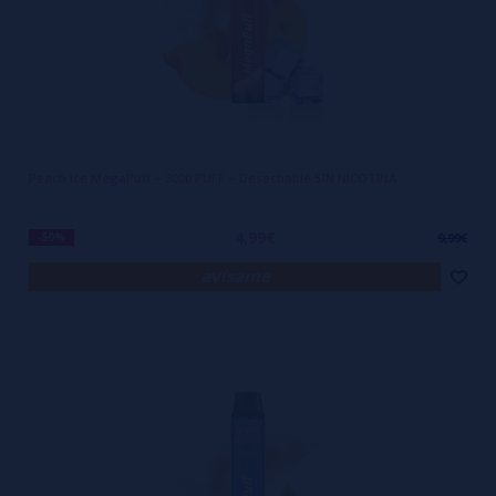
Peach Ice MegaPuff – 3000 PUFF – Desechable SIN NICOTINA
4,99€
-50%
9,99€
avísame