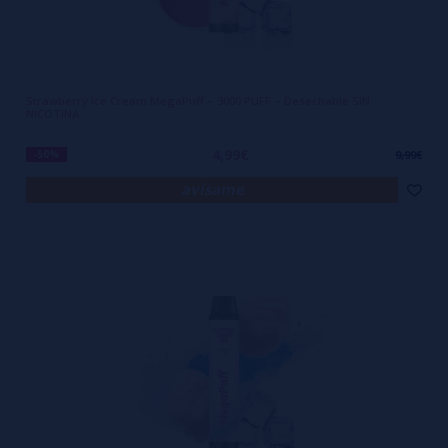
Strawberry Ice Cream MegaPuff – 3000 PUFF – Desechable SIN
NICOTINA
4,99€
-50%
9,99€
avísame