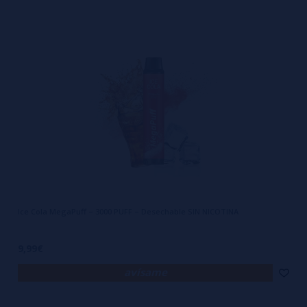
Ice Cola MegaPuff – 3000 PUFF – Desechable SIN NICOTINA
9,99€
avísame