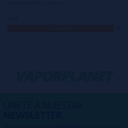
Fused Clapton N90 0.3 Ω - GPC Coils
8,50€
avísame
VAPORPLANET
ÚNETE A NUESTRA
NEWSLETTER
Formar parte de la familia
VaporPlanet
te da acceso a ofertas,