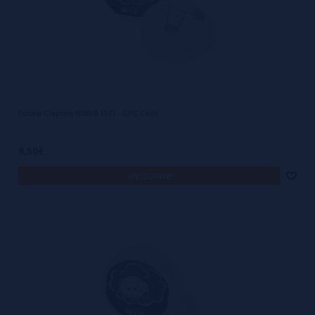
Fused Clapton NI80 0.15Ω - GPC Coils
8,50€
avísame