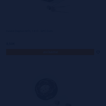
Fused Clapton MTL 1.0 Ω - GPC Coils
8,50€
avísame