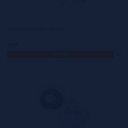
Fused Clapton N80 0.30Ω - GPC Coils
8,50€
avísame