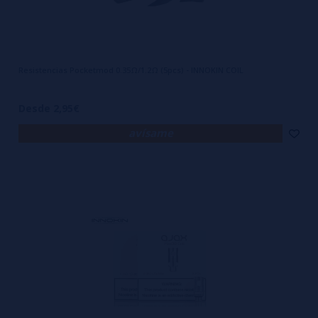
Resistencias Pocketmod 0.35Ω/1.2Ω (5pcs) - INNOKIN COIL
Desde 2,95€
avísame