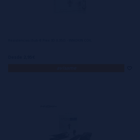
Resistencias iSub-B Plex 3D 0.35Ω - INNOKIN COIL
Desde 2,95€
avísame