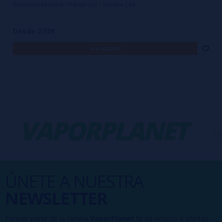
Resistencias iClear 16 Dual Coil – Innokin Coil
Desde 2,50€
avísame
VAPORPLANET
-
ÚNETE A NUESTRA
NEWSLETTER
Formar parte de la familia
VaporPlanet
te da acceso a ofertas,