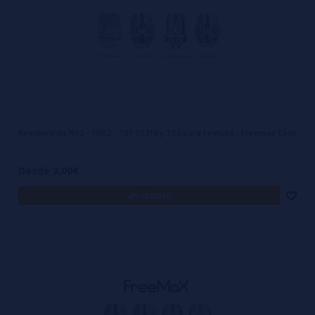
Resistencias NX2 - TNX2 - TX1 SS316 y TX3 para Fireluke - Freemax Coils
Desde 3,00€
avísame