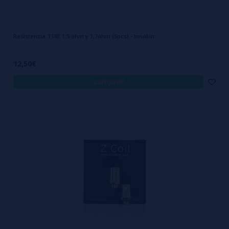
Resistencia T18E 1,5 ohm y 1,7ohm (5pcs) - Innokin
12,50€
comprar