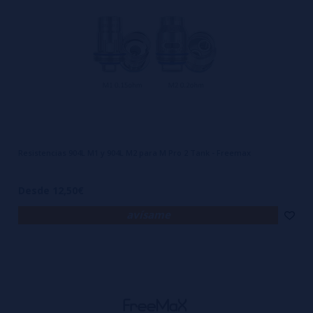
Resistencias 904L M1 y 904L M2 para M Pro 2 Tank - Freemax
Desde 12,50€
avísame