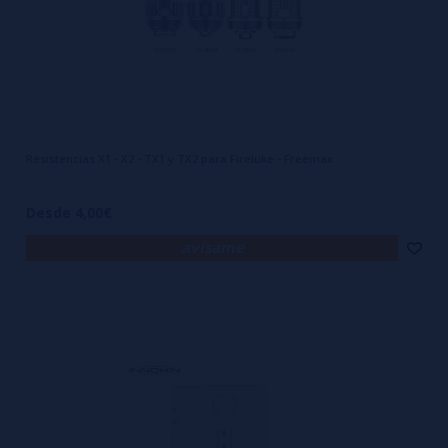
Resistencias X1 - X2 - TX1 y TX2 para Fireluke - Freemax
Desde 4,00€
avísame