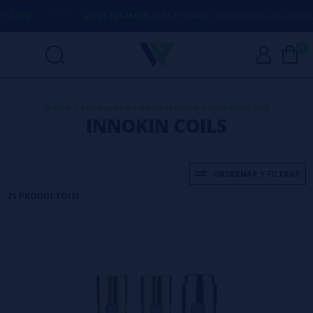
AQUÍ ESTAMOS
PARA ECHARTE UNA MANO CON CUALQUIER DUD
0
Inicio
>
Productos
>
Resistencias
>
Innokin Coils
INNOKIN COILS
ORDERNAR Y FILTRAR
21 PRODUCTO(S)