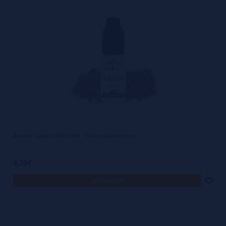
Aroma Tabaco Mix 10ml - Cirkus (Authentics)
4,20€
avísame