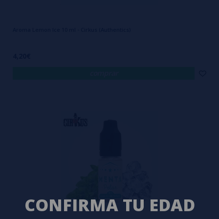
Aroma Lemon Ice 10 ml - Cirkus (Authentics)
4,20€
comprar
CONFIRMA TU EDAD