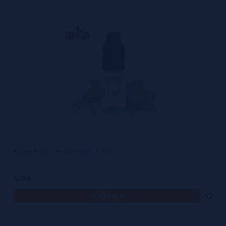
Aroma Menta Clorofila 10ml - Cirkus
4,20€
avísame