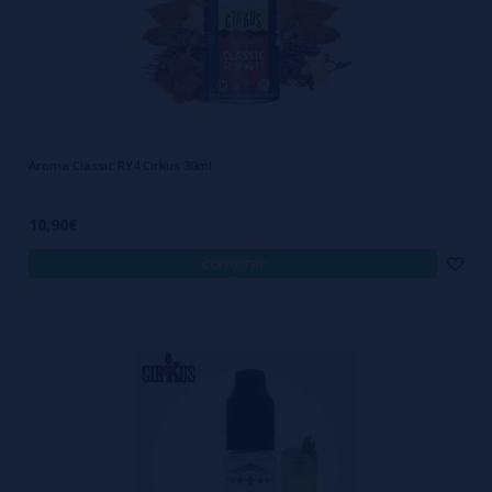
Aroma Classic RY4 Cirkus 30ml
10,90€
comprar