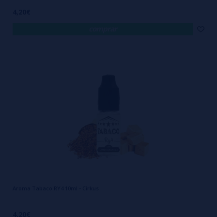
4,20€
comprar
Aroma Tabaco RY4 10ml - Cirkus
4,20€