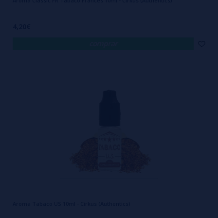
Aroma Classic FR Tabaco Francés 10ml - Cirkus (Authentics)
4,20€
comprar
Aroma Tabaco US 10ml - Cirkus (Authentics)