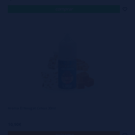
comprar
Aroma El Nougat Cirkus 30ml
10,90€
avísame