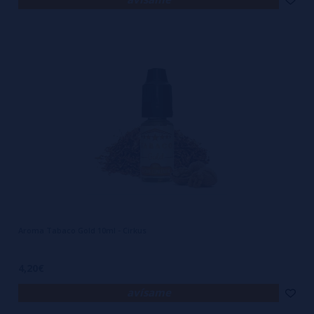
Aroma Tabaco Gold 10ml - Cirkus
4,20€
avísame