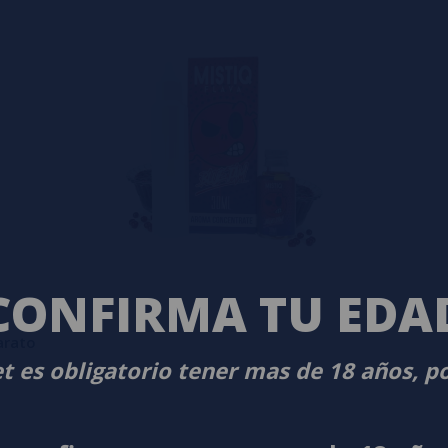
CONFIRMA TU EDA
arato
t es obligatorio tener mas de 18 años, p