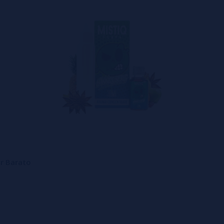
r Barato