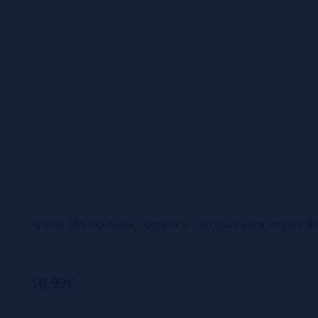
Aroma MISTIQ Flava - Graper's - Aromas para Vapear B
10,99€