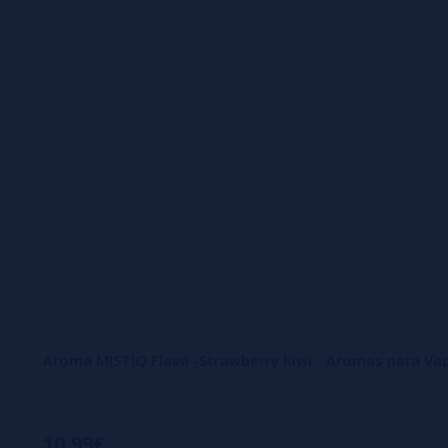
Aroma MISTIQ Flava -Strawberry Kiwi - Aromas para Va
10,99€