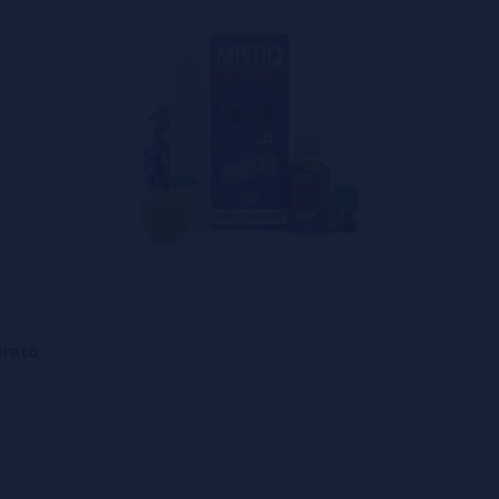
arato