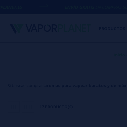
ENVÍO GRATIS
EN COMPRAS SUPERIORES A
5
PRODUCTOS
Inicio
Si buscas comprar
aromas para vapear baratos y de máx
17 PRODUCTO(S)