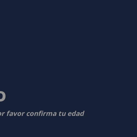
D
or favor confirma tu edad