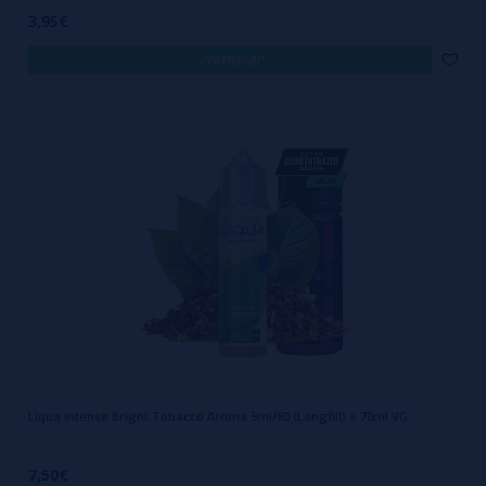
3,95€
comprar
Liqua Intense Bright Tobacco Aroma 5ml/60 (Longfill) + 70ml VG
7,50€