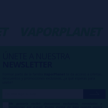
VAPORPLANET
ÚNETE A NUESTRA
NEWSLETTER
Formar parte de la familia
VaporPlanet
te da acceso a ofertas,
descuentos y promociones exclusivas, ¿a qué esperas para
unirte?
Me gustaría recibir descuentos exclusivos, novedades y
tendencias por e-mail. Puedo darme de baja cuando quiera