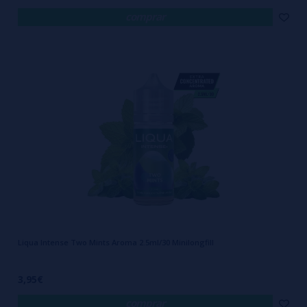
comprar
Liqua Intense Two Mints Aroma 2.5ml/30 Minilongfill
3,95€
comprar