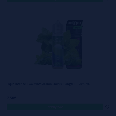
Liqua Intense Two Mints Aroma 5ml/60 (Longfill) + 70ml VG
7,50€
comprar