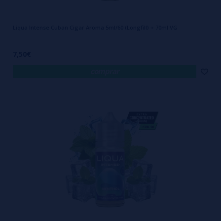
Liqua Intense Cuban Cigar Aroma 5ml/60 (Longfill) + 70ml VG
7,50€
comprar