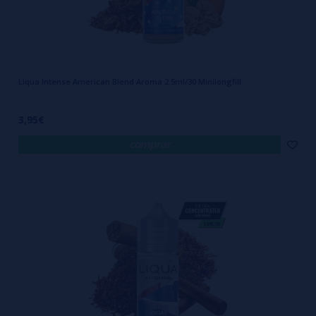
Liqua Intense American Blend Aroma 2.5ml/30 Minilongfill
3,95€
comprar