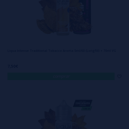
Liqua Intense Traditional Tobacco Aroma 5ml/60 (Longfill) + 70ml VG
7,50€
comprar