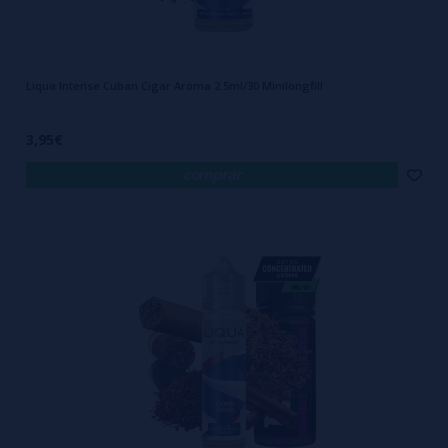
Liqua Intense Cuban Cigar Aroma 2.5ml/30 Minilongfill
3,95€
comprar