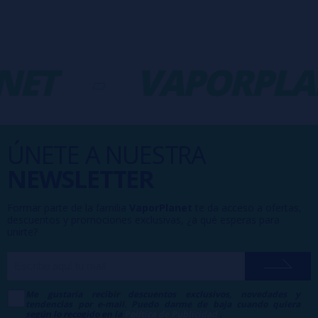
NET
-
VAPORPLA
ÚNETE A NUESTRA
NEWSLETTER
Formar parte de la familia
VaporPlanet
te da acceso a ofertas,
descuentos y promociones exclusivas, ¿a qué esperas para
unirte?
Me gustaría recibir descuentos exclusivos, novedades y
tendencias por e-mail. Puedo darme de baja cuando quiera
según lo recogido en la
Política de Publicidad
.