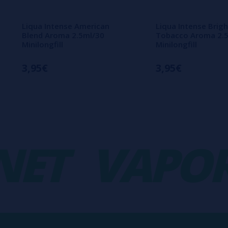
Liqua Intense American
Liqua Intense Brigh
Blend Aroma 2.5ml/30
Tobacco Aroma 2.
Minilongfill
Minilongfill
3,95€
3,95€
T
VAPORP