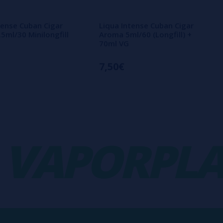
tense Cuban Cigar
Liqua Intense Cuban Cigar
5ml/30 Minilongfill
Aroma 5ml/60 (Longfill) +
70ml VG
7,50€
APORPLAN