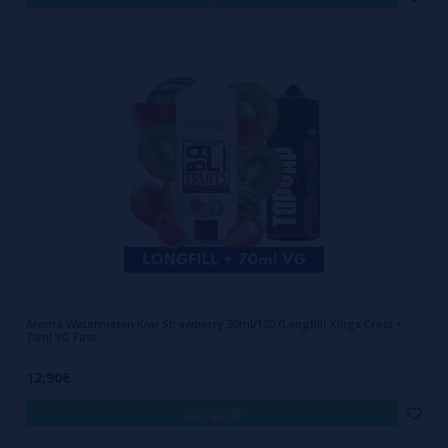
Aroma Watermelon Kiwi Strawberry 30ml/120 (Longfill) Kings Crest +
70ml VG Fast
12,90€
comprar