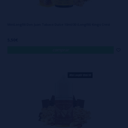
MiniLongfill Don Juan Tabaco Dulce 10ml/30 (Longfill) Kings Crest
5,50€
comprar