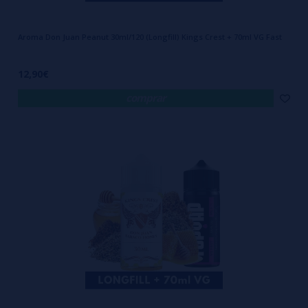
Aroma Don Juan Peanut 30ml/120 (Longfill) Kings Crest + 70ml VG Fast
12,90€
comprar