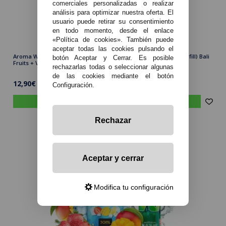
comerciales personalizadas o realizar
análisis para optimizar nuestra oferta. El
usuario puede retirar su consentimiento
en todo momento, desde el enlace
«Política de cookies». También puede
aceptar todas las cookies pulsando el
Aroma Watermelon + Melon + Berries Super Ice 30ml/120 (Longfill) Bali
botón Aceptar y Cerrar. Es posible
Fruits + VG FAST 70ML
rechazarlas todas o seleccionar algunas
de las cookies mediante el botón
12,90€
Configuración.
comprar
Rechazar
Aceptar y cerrar
Modifica tu configuración