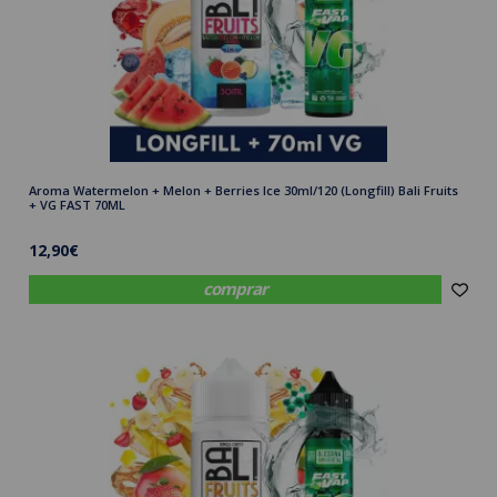
Aroma Watermelon + Melon + Berries Ice 30ml/120 (Longfill) Bali Fruits
+ VG FAST 70ML
12,90€
comprar