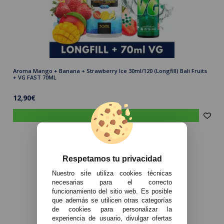
Aroma Mango + Banana + Strawberry Ice 30ml/120 (Longfill) Bali Fruits
+ VG FAST 70ML
12,90€
comprar
Respetamos tu privacidad
Nuestro site utiliza cookies técnicas
necesarias para el correcto
funcionamiento del sitio web. Es posible
que además se utilicen otras categorías
de cookies para personalizar la
experiencia de usuario, divulgar ofertas