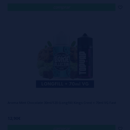
comprar
Aroma Mint Chocolate 30ml/120 (Longfill) Kings Crest + 70ml VG Fast
12,90€
comprar