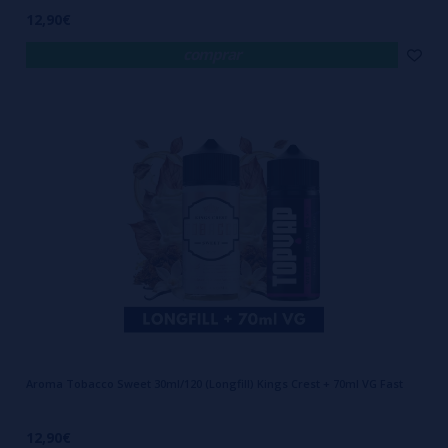
12,90€
comprar
Aroma Tobacco Sweet 30ml/120 (Longfill) Kings Crest + 70ml VG Fast
12,90€