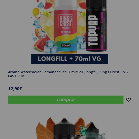
Aroma Watermelon Lemonade Ice 30ml/120 (Longfill) Kings Crest + VG
FAST 70ML
12,90€
comprar