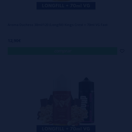
Aroma Duchess 30ml/120 (Longfill) Kings Crest + 70ml VG Fast
12,90€
comprar