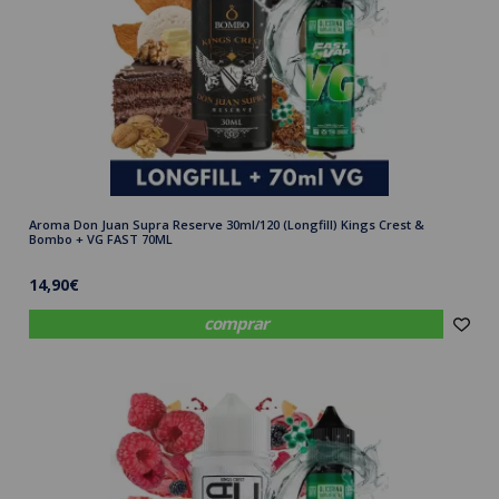
Aroma Don Juan Supra Reserve 30ml/120 (Longfill) Kings Crest &
Bombo + VG FAST 70ML
14,90€
comprar