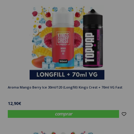
Aroma Mango Berry Ice 30ml/120 (Longfill) Kings Crest + 70ml VG Fast
12,90€
comprar