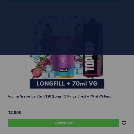
Aroma Grape Ice 30ml/120 (Longfill) Kings Crest + 70ml VG Fast
12,90€
comprar