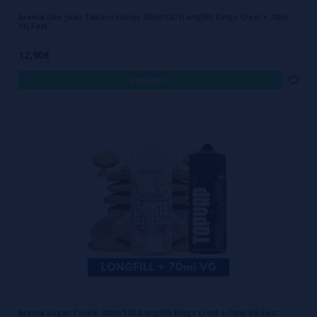
Aroma Don Juan Tabaco Honey 30ml/120 (Longfill) Kings Crest + 70ml
VG Fast
12,90€
comprar
Aroma Sugar Cookie 30ml/120 (Longfill) Kings Crest + 70ml VG Fast