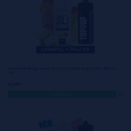
Aroma Pear Mango Guava 30ml/120 (Longfill) Kings Crest + 70ml VG
Fast
12,90€
comprar