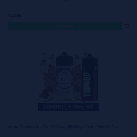
12,90€
comprar
Aroma Tobacco Dry 30ml/120 (Longfill) Kings Crest + 70ml VG Fast