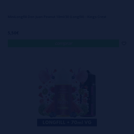
MiniLongfill Don Juan Peanut 10ml/30 (Longfill) - Kings Crest
5,50€
comprar