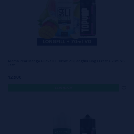
Aroma Pear Mango Guava ICE 30ml/120 (Longfill) Kings Crest + 70ml VG
Fast
12,90€
comprar