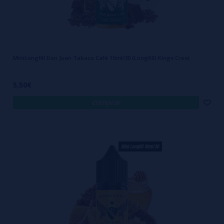
MiniLongfill Don Juan Tabaco Café 10ml/30 (Longfill) Kings Crest
5,50€
comprar