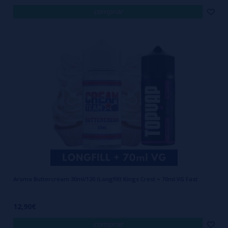
comprar
Aroma Buttercream 30ml/120 (Longfill) Kings Crest + 70ml VG Fast
12,90€
comprar