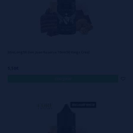
MiniLongfill Don Juan Reserve 10ml/30 Kings Crest
5,50€
comprar