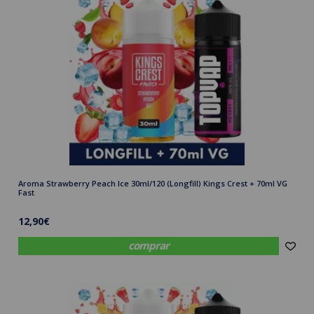
Aroma Strawberry Peach Ice 30ml/120 (Longfill) Kings Crest + 70ml VG
Fast
12,90€
comprar