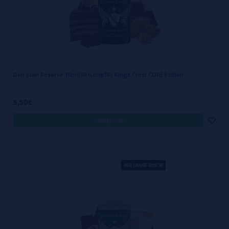
Don Juan Reserve 10ml/30 (Longfill) Kings Crest CORE Edition
5,50€
comprar