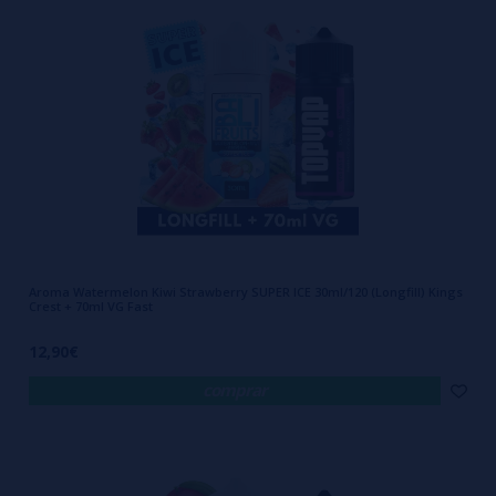
Aroma Watermelon Kiwi Strawberry SUPER ICE 30ml/120 (Longfill) Kings
Crest + 70ml VG Fast
12,90€
comprar