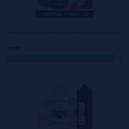
Aroma Duchess Reserve 30ml/120 (Longfill) Kings Crest + 70ml VG Fast
12,90€
comprar