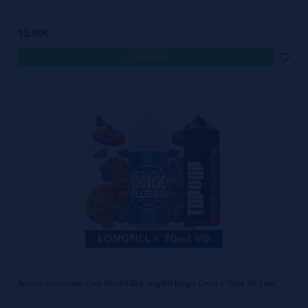
12,90€
comprar
Aroma Chocolate Chip 30ml/120 (Longfill) Kings Crest + 70ml VG Fast