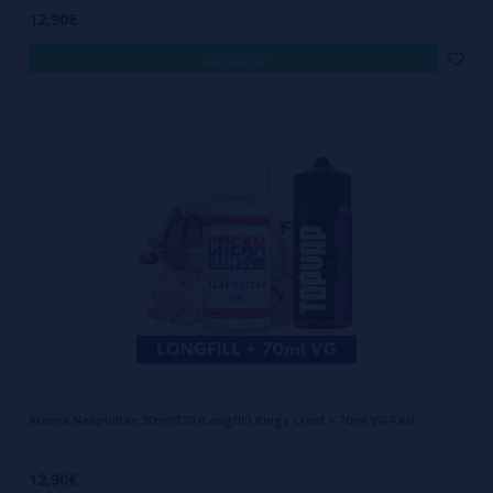
12,90€
comprar
Aroma Neapolitan 30ml/120 (Longfill) Kings Crest + 70ml VG Fast
12,90€