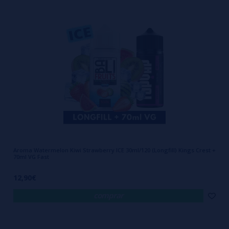
Aroma Watermelon Kiwi Strawberry ICE 30ml/120 (Longfill) Kings Crest +
70ml VG Fast
12,90€
comprar