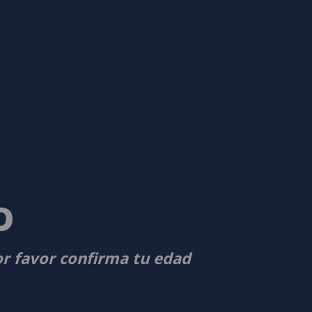
D
or favor confirma tu edad