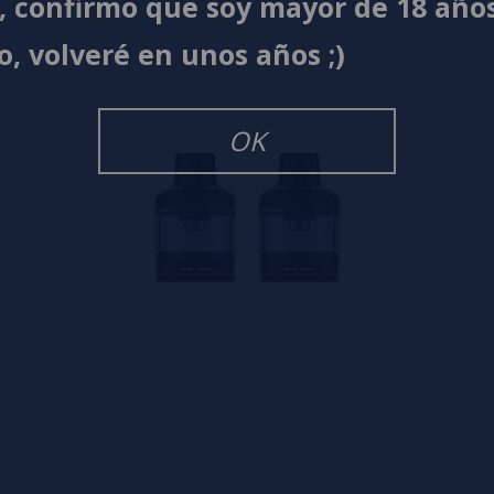
í, confirmo que soy mayor de 18 año
o, volveré en unos años ;)
OK