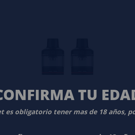
CONFIRMA TU EDA
t es obligatorio tener mas de 18 años, p