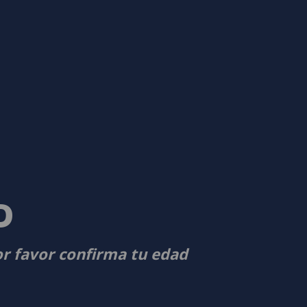
D
or favor confirma tu edad