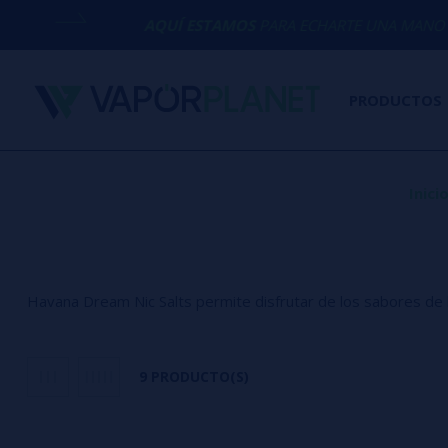
AQUÍ ESTAMOS
PARA ECHARTE UNA MANO CON CUALQUI
PRODUCTOS
Inici
Havana Dream Nic Salts permite disfrutar de los sabores de l
9 PRODUCTO(S)