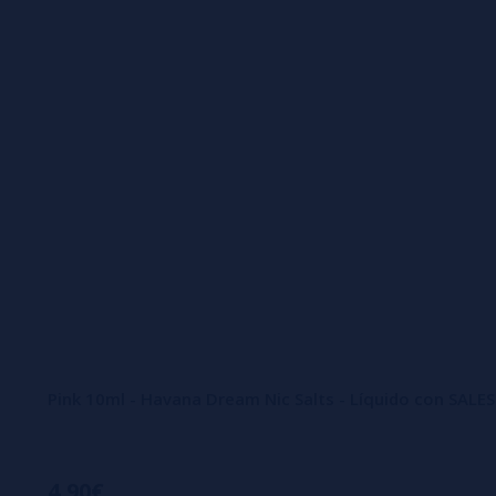
Pink 10ml - Havana Dream Nic Salts - Líquido con SALE
4,90€