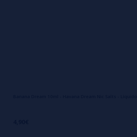
Banana Dream 10ml - Havana Dream Nic Salts - Líquid
4,90€