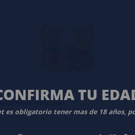
CONFIRMA TU EDA
Líquido con SALES DE NICOTINA
t es obligatorio tener mas de 18 años, p