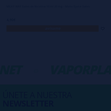
MILKY WAY Sales de Nicotina 10 ml 20 mg - Mono Ejuice Sales
4,90€
avísame
NET
-
VAPORPLA
ÚNETE A NUESTRA
NEWSLETTER