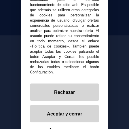
Local 26 - 41400 Écija (Sevilla) - 674 656 090
funcionamiento del sitio web. Es posible
que además se utilicen otras categorías
de cookies para personalizar la
experiencia de usuario, divulgar ofertas
comerciales personalizadas o realizar
análisis para optimizar nuestra oferta. El
usuario puede retirar su consentimiento
en todo momento, desde el enlace
«Política de cookies». También puede
aceptar todas las cookies pulsando el
botón Aceptar y Cerrar. Es posible
rechazarlas todas o seleccionar algunas
de las cookies mediante el botón
Configuración.
Rechazar
Aceptar y cerrar