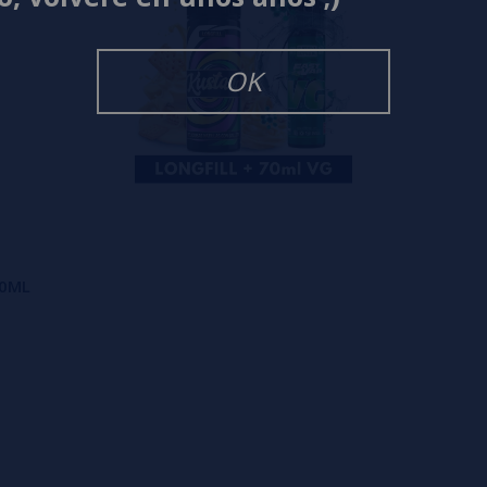
OK
70ML