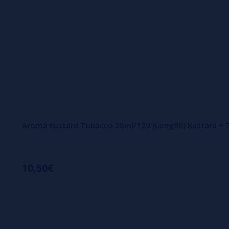
Aroma Kustard Tobacco 30ml/120 (Longfill) Kustard + 
10,50€