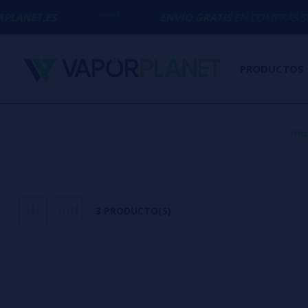
T.ES
ENVÍO GRATIS
EN COMPRAS SUPERIO
PRODUCTOS
Ini
3 PRODUCTO(S)