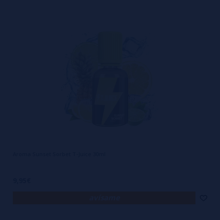
Aroma Sunset Sorbet T-Juice 30ml
9,95€
avísame