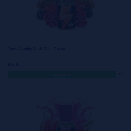
Aroma Crumby Crush 30ml - T-Juice
9,95€
comprar