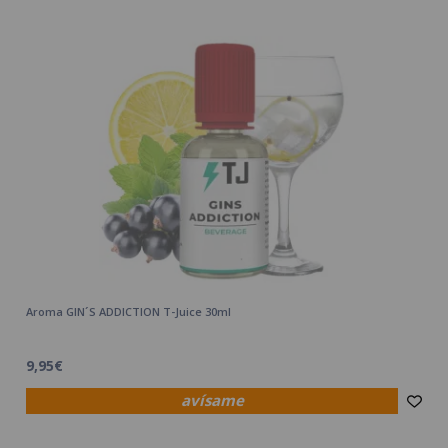
Aroma GIN´S ADDICTION T-Juice 30ml
9,95€
avísame