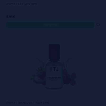
Aroma TY4 T-Juice 30ml
9,95€
comprar
Aroma STRAWBERRI T-Juice 30ml