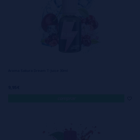
Aroma Sakura Dream T-Juice 30ml
9,95€
comprar