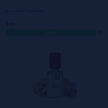
Aroma CLARA T T-Juice 30ml
9,95€
comprar