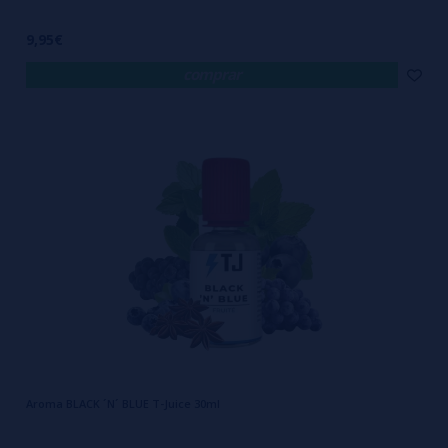
9,95€
comprar
Aroma BLACK ´N´ BLUE T-Juice 30ml