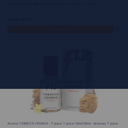
Aroma - BLUE BOMB T-Juice 10ml/30ml - Aromas T-Juice
Desde 4,95€
avísame
Aroma TOBACCO CRUNCH - T-Juice T-Juice 10ml/30ml - Aromas T-Juice