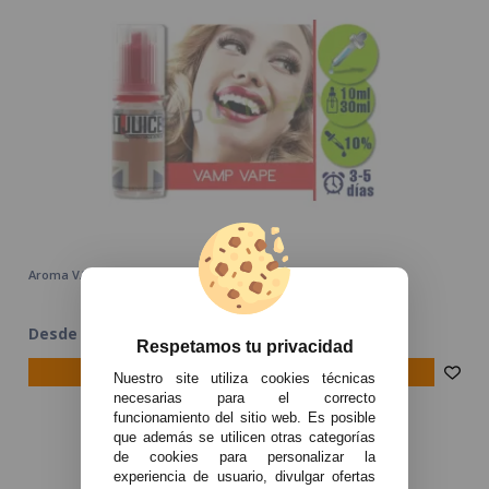
Aroma VAMP VAPE T-Juice 10ml/30ml - Aromas T-Juice
Desde 4,95€
Respetamos tu privacidad
avísame
Nuestro site utiliza cookies técnicas
necesarias para el correcto
funcionamiento del sitio web. Es posible
que además se utilicen otras categorías
de cookies para personalizar la
experiencia de usuario, divulgar ofertas