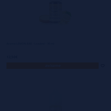
Aroma LEMON BAR - Loaded - 30 ml
12,50€
avísame