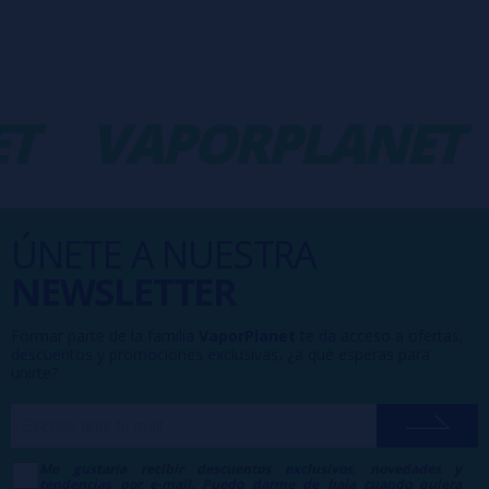
T
VAPORPLANET
ÚNETE A NUESTRA
NEWSLETTER
Formar parte de la familia
VaporPlanet
te da acceso a ofertas,
descuentos y promociones exclusivas, ¿a qué esperas para
unirte?
Me gustaría recibir descuentos exclusivos, novedades y
tendencias por e-mail. Puedo darme de baja cuando quiera