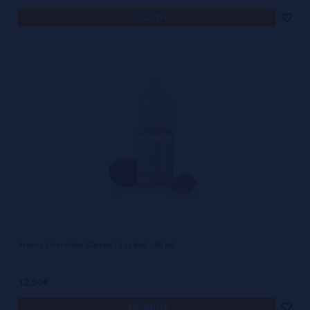
avísame
Aroma Chocolate Glazed - Loaded - 30 ml
12,50€
avísame