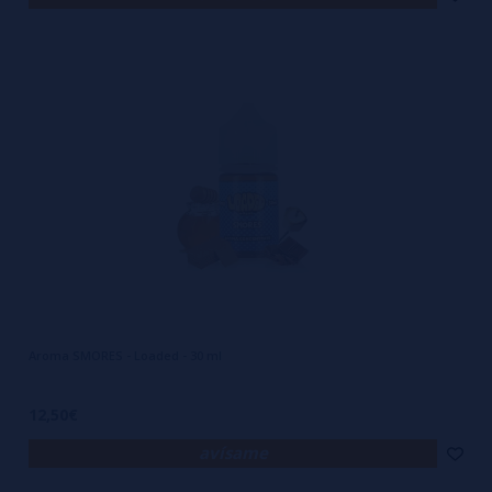
Aroma SMORES - Loaded - 30 ml
12,50€
avísame