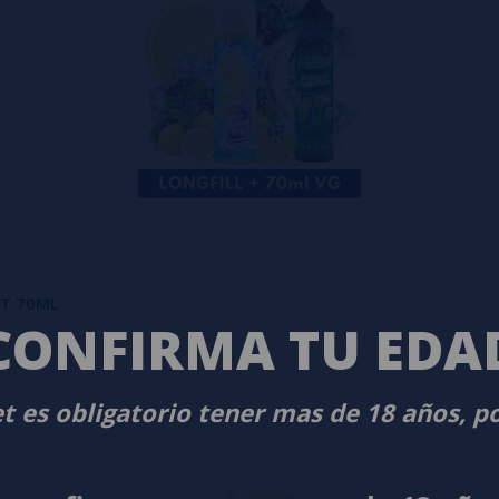
AST 70ML
CONFIRMA TU EDA
t es obligatorio tener mas de 18 años, p