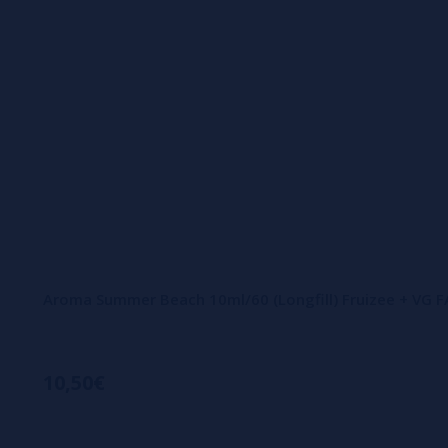
Aroma Summer Beach 10ml/60 (Longfill) Fruizee + VG 
10,50€