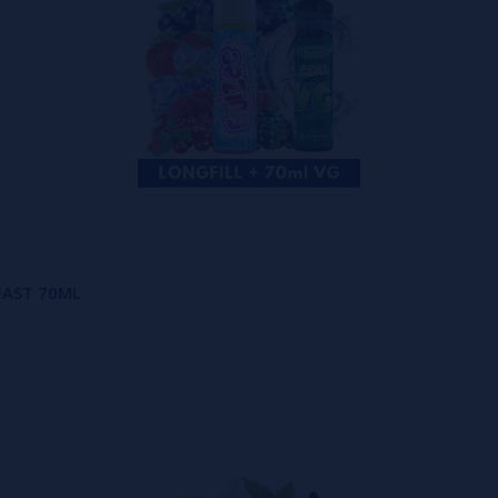
 FAST 70ML