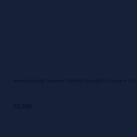
Aroma Bloody Summer 10ml/60 (Longfill) Fruizee + VG
10,50€