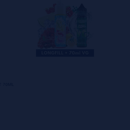
ST 70ML