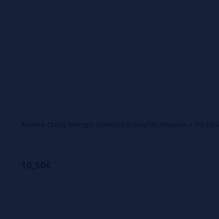
Aroma Crazy Mango 10ml/60 (Longfill) Fruizee + VG FA
10,50€