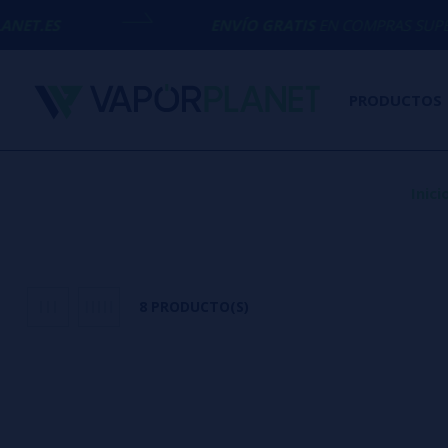
ENVÍO GRATIS
EN COMPRAS SUPERIORES A
50€
PRODUCTOS
Inici
8 PRODUCTO(S)