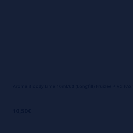
Aroma Bloody Lime 10ml/60 (Longfill) Fruizee + VG FA
10,50€