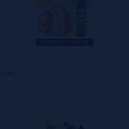
ST 70ML