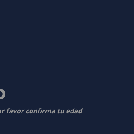
D
or favor confirma tu edad