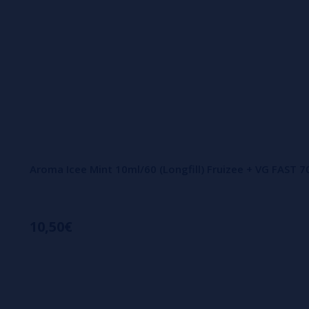
Aroma Icee Mint 10ml/60 (Longfill) Fruizee + VG FAST 
10,50€