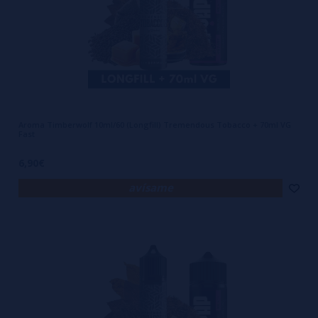
Aroma Timberwolf 10ml/60 (Longfill) Tremendous Tobacco + 70ml VG
Fast
6,90€
avísame