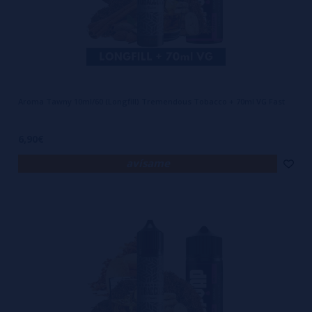
Aroma Tawny 10ml/60 (Longfill) Tremendous Tobacco + 70ml VG Fast
6,90€
avísame