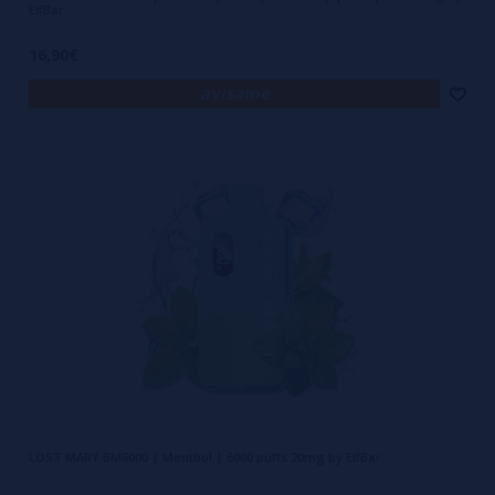
ElfBar
16,90€
avísame
LOST MARY BM6000 | Menthol | 6000 puffs 20mg by ElfBar