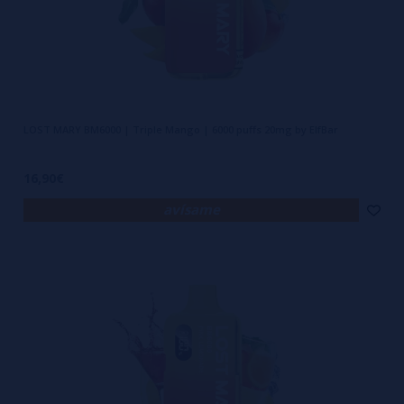
LOST MARY BM6000 | Triple Mango | 6000 puffs 20mg by ElfBar
16,90€
avísame