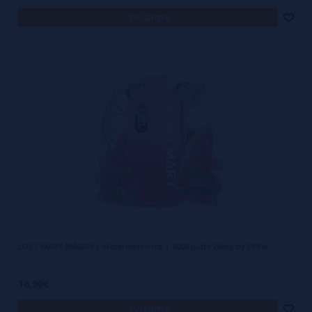
avísame
LOST MARY BM6000 | Watermelon Ice | 6000 puffs 20mg by ElfBar
16,90€
avísame