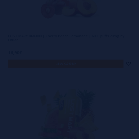
LOST MARY BM6000 | Cherry Peach Lemonade | 6000 puffs 20mg by
ElfBar
16,90€
avísame