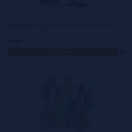
LOST MARY BM6000 | Hawaii Sunrise | 6000 puffs 20mg by ElfBar
16,90€
avísame