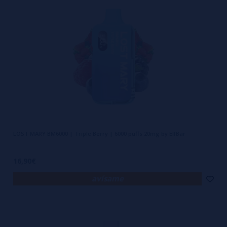
LOST MARY BM6000 | Triple Berry | 6000 puffs 20mg by ElfBar
16,90€
avísame