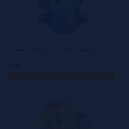
LOST MARY BM6000 | Blueberry | 6000 puffs 20mg by ElfBar
16,90€
avísame