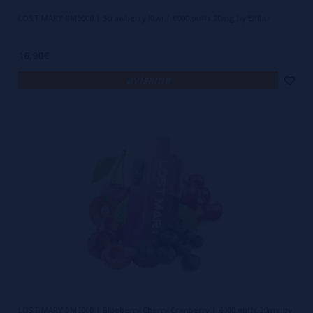
LOST MARY BM6000 | Strawberry Kiwi | 6000 puffs 20mg by ElfBar
16,90€
avísame
LOST MARY BM6000 | Blueberry Cherry Cranberry | 6000 puffs 20mg by