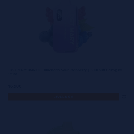
LOST MARY BM6000 | Blueberry Sour Raspberry | 6000 puffs 20mg by
ElfBar
16,90€
avísame