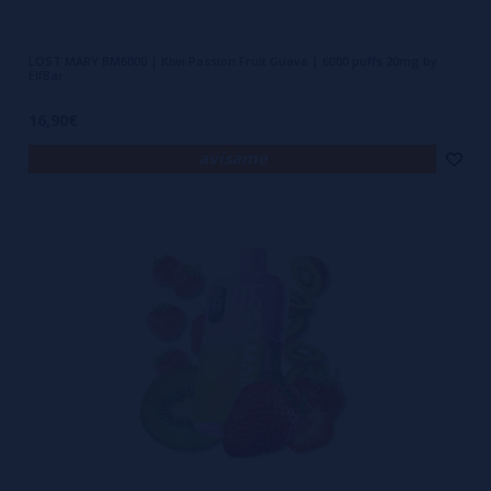
LOST MARY BM6000 | Kiwi Passion Fruit Guava | 6000 puffs 20mg by
ElfBar
16,90€
avísame