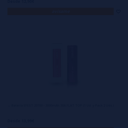
Desde 12,90€
avísame
→ Batería EFEST 20700 - 3000mAh 30A FLAT TOP (1 Ud. y Pack 2 Uds.)
Desde 13,99€