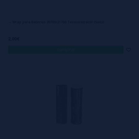
→ Wrap para Baterías 20700/21700 Termoretráctil (5uds)
2,00€
comprar