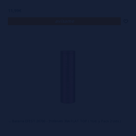
11,99€
avísame
→ Batería EFEST 20700 - 3100mAh 30A FLAT TOP ( 1Ud. y Pack 2 Uds.)