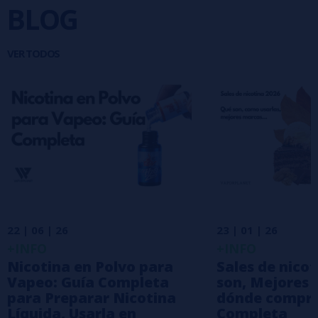
BLOG
VER
TODOS
22 | 06 | 26
23 | 01 | 26
+INFO
+INFO
Nicotina en Polvo para
Sales de nico
Vapeo: Guía Completa
son, Mejores 
para Preparar Nicotina
dónde compra
Líquida, Usarla en
Completa