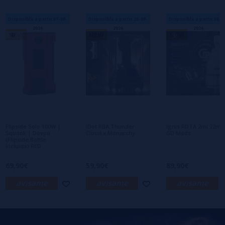
Disponible a partir 07-08-
Disponible a partir 20-08-
Disponible a partir 06-0
2026
2026
2026
NEW
NEW
NEW
Flipside Solo 100W |
iDot RBA Thunder
Ignis RDTA 2ml 22m
Squonk | Dovpo
Cloud x Monarchy
GD Mods
(Flipside Bottle
Incluida) RED
69,90€
59,90€
89,90€
avísame
avísame
avísame