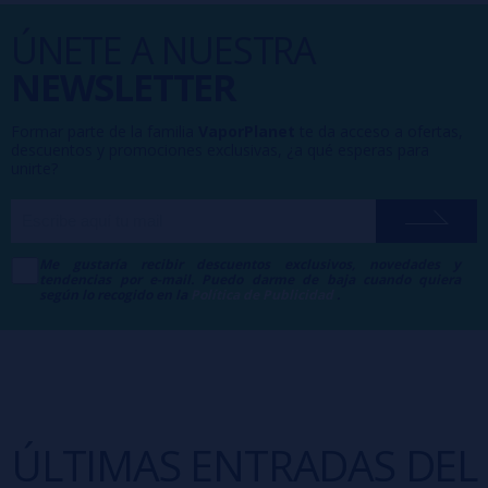
ÚNETE A NUESTRA
NEWSLETTER
Formar parte de la familia
VaporPlanet
te da acceso a ofertas,
descuentos y promociones exclusivas, ¿a qué esperas para
unirte?
Me gustaría recibir descuentos exclusivos, novedades y
tendencias por e-mail. Puedo darme de baja cuando quiera
según lo recogido en la
Política de Publicidad
.
ÚLTIMAS ENTRADAS DEL