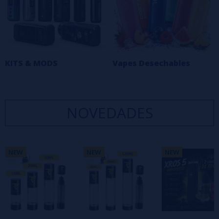
KITS & MODS
Vapes Desechables
NOVEDADES
NEW
NEW
NEW