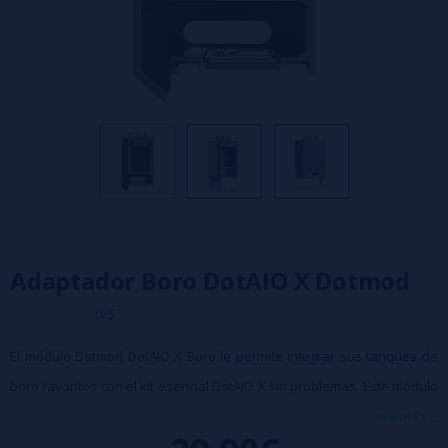
Adaptador Boro DotAIO X Dotmod
0/5
El módulo Dotmod DotAIO X Boro le permite integrar sus tanques de
boro favoritos con el kit esencial DotAIO X sin problemas. Este módulo
es un testimonio de la funcionalidad y le brinda la libertad de
ver más...
personalizar su kit de vapeo DotAIO X para que coincida con su estilo