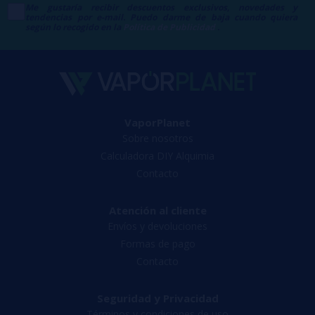
Me gustaría recibir descuentos exclusivos, novedades y
tendencias por e-mail. Puedo darme de baja cuando quiera
según lo recogido en la
Política de Publicidad
.
VaporPlanet
Sobre nosotros
Calculadora DIY Alquimia
Contacto
Atención al cliente
Envíos y devoluciones
Formas de pago
Contacto
Seguridad y Privacidad
Términos y condiciones de uso