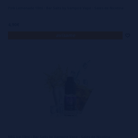
Pink Lemonade 10ml - Bar Salts by Vampire Vape - Sales de Nicotina
4,90€
avísame
NRG Ice 10ml - Bar Salts by Vampire Vape - Sales de Nicotina