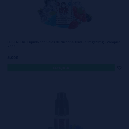
HEISENBERG Líquido con Sales de Nicotina 10ml - 10mg/20mg - Vampire
Vape
5,00€
comprar