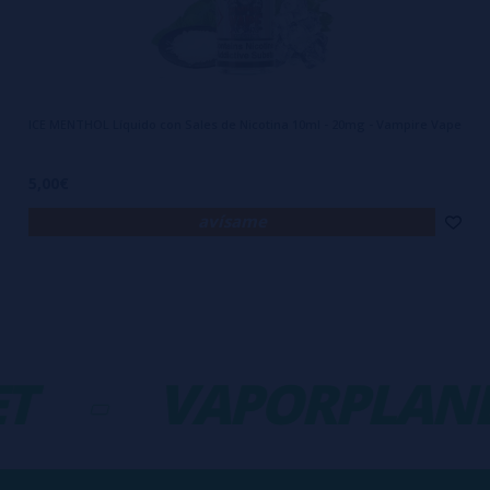
ICE MENTHOL Líquido con Sales de Nicotina 10ml - 20mg - Vampire Vape
5,00€
avísame
-
VAPORPLANET