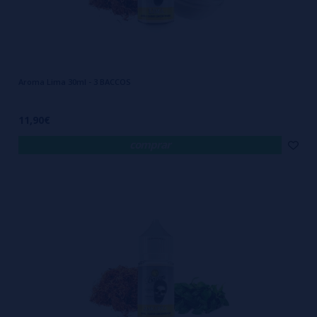
Aroma Lima 30ml - 3 BACCOS
11,90€
comprar