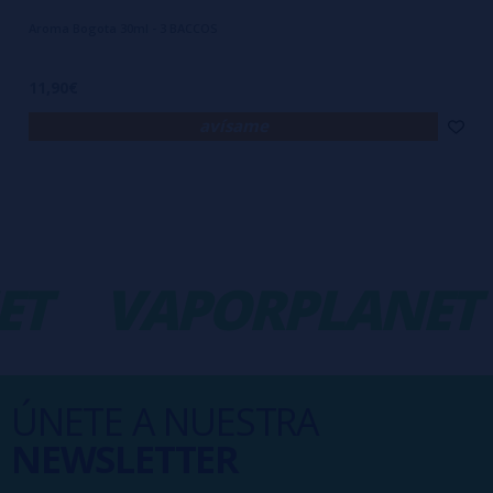
Aroma Bogota 30ml - 3 BACCOS
11,90€
avísame
T
VAPORPLANET
ÚNETE A NUESTRA
NEWSLETTER