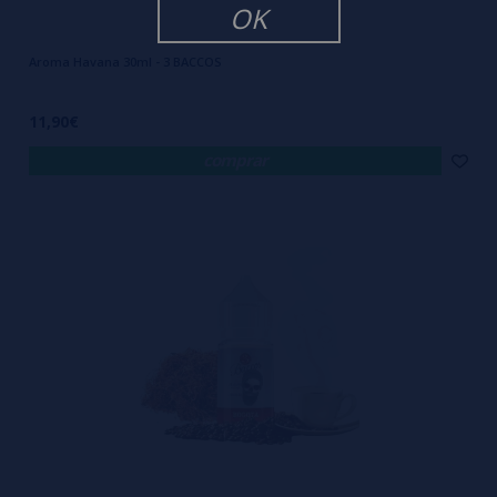
OK
Aroma Havana 30ml - 3 BACCOS
11,90€
comprar