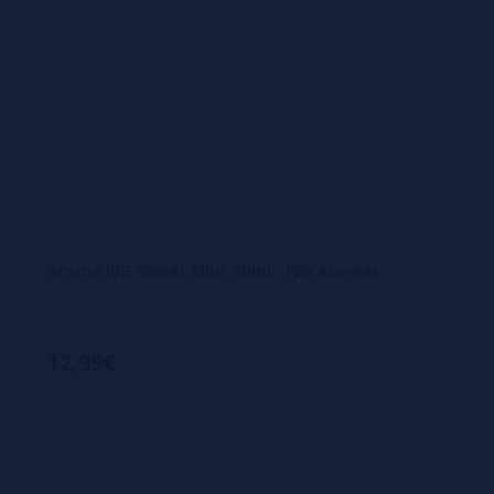
Aroma IVG Sweet Mint 30ml - IVG Aromas
12,99€