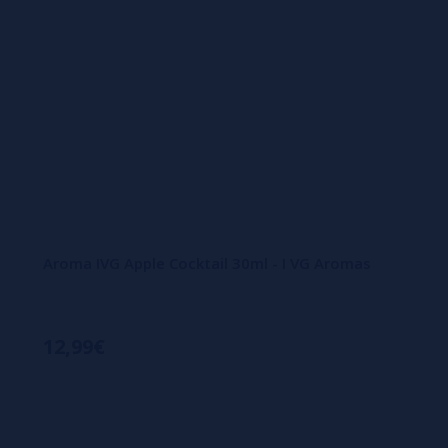
Aroma IVG Apple Cocktail 30ml - I VG Aromas
12,99€