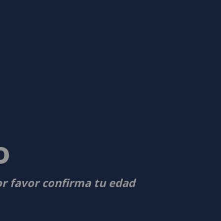
D
or favor confirma tu edad