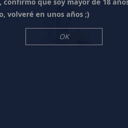
í, confirmo que soy mayor de 18 año
o, volveré en unos años ;)
OK