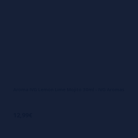
Aroma IVG Lemon Lime Mojito 30ml - IVG Aromas
12,99€