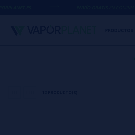
S
ENVÍO GRATIS
EN COMPRAS SUPERIORES
PRODUCTOS
I
12 PRODUCTO(S)