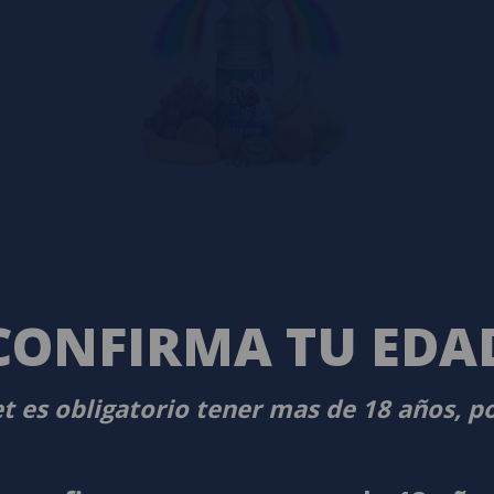
CONFIRMA TU EDA
t es obligatorio tener mas de 18 años, p