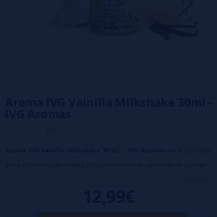
Aroma IVG Vainilla Milkshake 30ml -
IVG Aromas
0/5
Aroma IVG Vainilla Milkshake 30 ml. - IVG Aromas
tiene un sabor
dulce y cremoso de vainilla. Un sabor que no te cansarás de vapear!
Tamaño: 30ml
ver más...
12,99€
Disolución recomendada: 15%
Maceración: mínimo 2 días