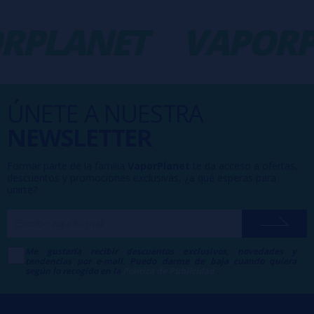
RPLANET
VAPORP
ÚNETE A NUESTRA
NEWSLETTER
Formar parte de la familia
VaporPlanet
te da acceso a ofertas,
descuentos y promociones exclusivas, ¿a qué esperas para
unirte?
Me gustaría recibir descuentos exclusivos, novedades y
tendencias por e-mail. Puedo darme de baja cuando quiera
según lo recogido en la
Política de Publicidad
.