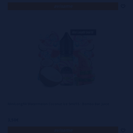
avísame
MiniLongfill Watermelon Coconut Ice 5ml/15 - Bombo Bar Juice
3,50€
avísame