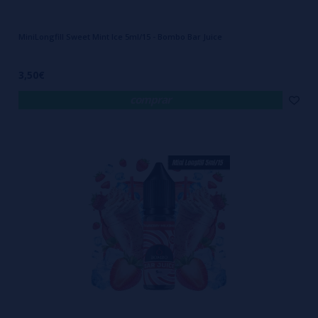
MiniLongfill Sweet Mint Ice 5ml/15 - Bombo Bar Juice
3,50€
comprar