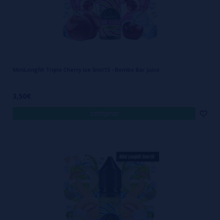
MiniLongfill Triple Cherry Ice 5ml/15 - Bombo Bar Juice
3,50€
comprar