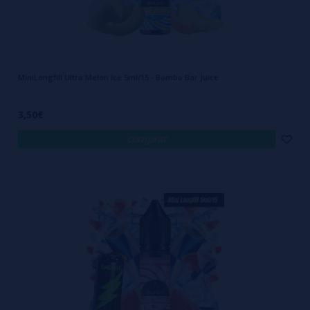
MiniLongfill Ultra Melon Ice 5ml/15 - Bombo Bar Juice
3,50€
comprar