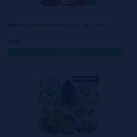
MiniLongfill Watermelon Energy Ice 5ml/15 - Bombo Bar Juice
3,50€
comprar