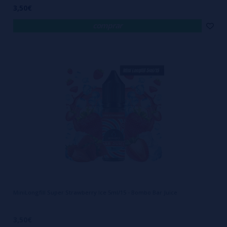
3,50€
comprar
MiniLongfill Super Strawberry Ice 5ml/15 - Bombo Bar Juice
3,50€