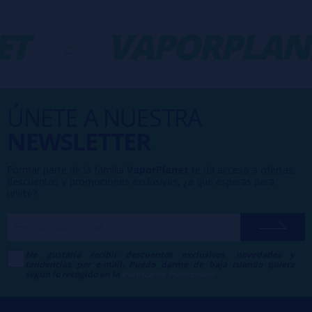
-
VAPORPLANE
ÚNETE A NUESTRA
NEWSLETTER
Formar parte de la familia
VaporPlanet
te da acceso a ofertas,
descuentos y promociones exclusivas, ¿a qué esperas para
unirte?
Me gustaría recibir descuentos exclusivos, novedades y
tendencias por e-mail. Puedo darme de baja cuando quiera
según lo recogido en la
Política de Publicidad
.