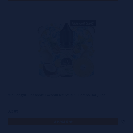
MiniLongfill Pineapple Coconut Ice 5ml/15 - Bombo Bar Juice
3,50€
avísame