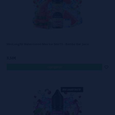
MiniLongfill Watermelon Max Ice 5ml/15 - Bombo Bar Juice
3,50€
comprar