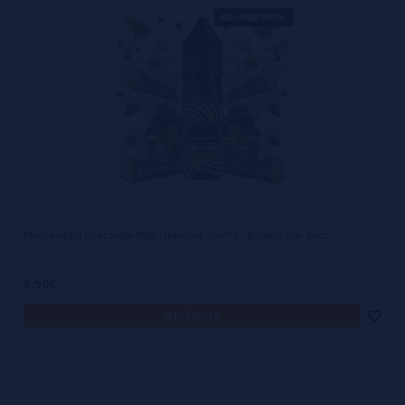
MiniLongfill Chocolate Milk Hazelnut 5ml/15 - Bombo Bar Juice
3,50€
avísame