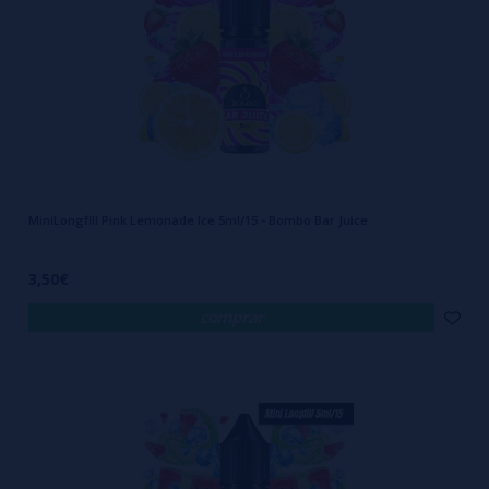
MiniLongfill Pink Lemonade Ice 5ml/15 - Bombo Bar Juice
3,50€
comprar