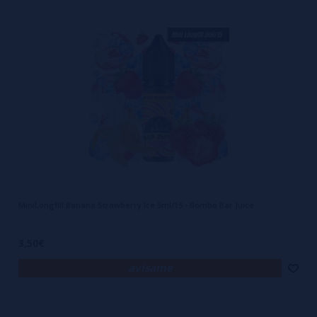
MiniLongfill Banana Strawberry Ice 5ml/15 - Bombo Bar Juice
3,50€
avísame