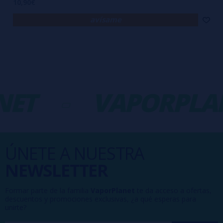
10,90€
avísame
ET
-
VAPORPLAN
ÚNETE A NUESTRA
NEWSLETTER
Formar parte de la familia
VaporPlanet
te da acceso a ofertas,
descuentos y promociones exclusivas, ¿a qué esperas para
unirte?