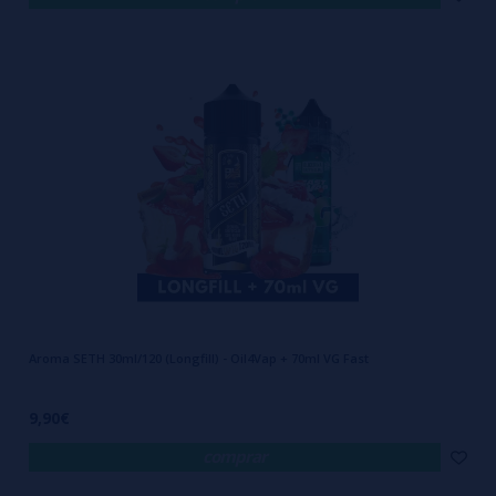
Aroma SETH 30ml/120 (Longfill) - Oil4Vap + 70ml VG Fast
9,90€
comprar