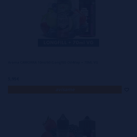
Aroma CAMORRA 10ml/60 (Longfill) Oil4Vap + 70ML VG
5,95€
avísame