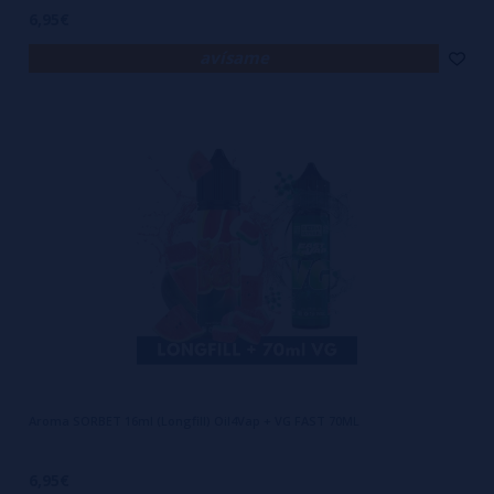
6,95€
avísame
Aroma SORBET 16ml (Longfill) Oil4Vap + VG FAST 70ML
6,95€