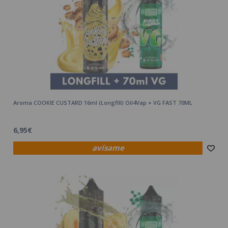
Aroma COOKIE CUSTARD 16ml (Longfill) Oil4Vap + VG FAST 70ML
6,95€
avísame