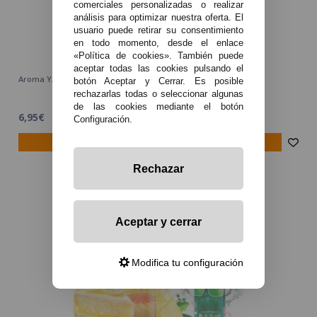
comerciales personalizadas o realizar
análisis para optimizar nuestra oferta. El
usuario puede retirar su consentimiento
en todo momento, desde el enlace
«Política de cookies». También puede
aceptar todas las cookies pulsando el
Aroma YAKUZA 16ml (Longfill) Oil4Vap + VG FAST 70ML
botón Aceptar y Cerrar. Es posible
rechazarlas todas o seleccionar algunas
de las cookies mediante el botón
6,95€
Configuración.
avísame
Rechazar
Aceptar y cerrar
Modifica tu configuración