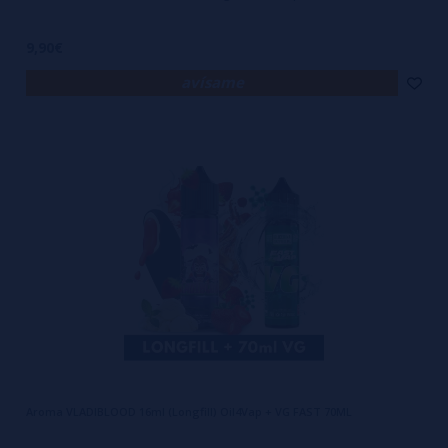
9,90€
avísame
Aroma VLADIBLOOD 16ml (Longfill) Oil4Vap + VG FAST 70ML