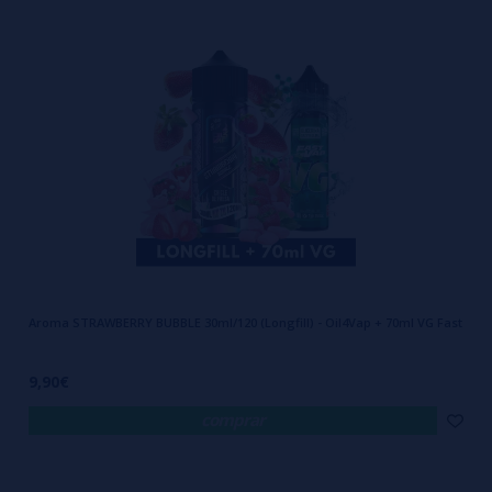
Aroma STRAWBERRY BUBBLE 30ml/120 (Longfill) - Oil4Vap + 70ml VG Fast
9,90€
comprar