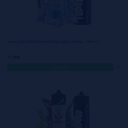
Aroma ICED MENTHOL 8ml/120 (Longfill) Oil4Vap + 70ml VG
11,90€
comprar