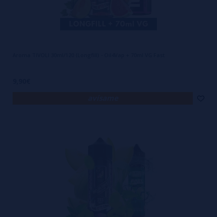
Aroma TIVOLI 30ml/120 (Longfill) - Oil4Vap + 70ml VG Fast
9,90€
avísame