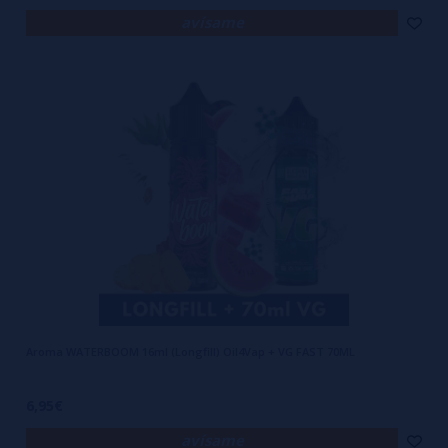
avísame
Aroma WATERBOOM 16ml (Longfill) Oil4Vap + VG FAST 70ML
6,95€
avísame