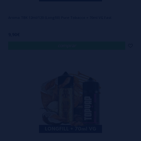
Aroma TBK 12ml/120 (Longfill) Pure Tobacco + 70ml VG Fast
9,90€
comprar