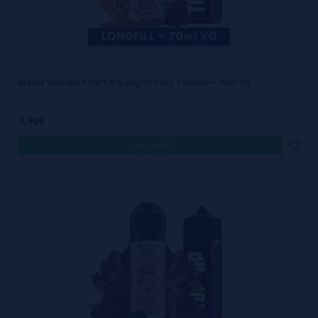
Aroma VIRGINIA 12ml/120 (Longfill) Pure Tobacco + 70ml VG
9,90€
comprar