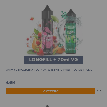
Aroma STRAWBERRY PEAR 16ml (Longfill) Oil4Vap + VG FAST 70ML
6,95€
avísame