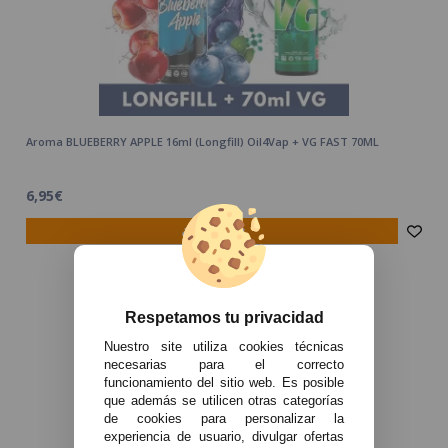
Aroma BLUEBERRY APPLE 16ml (Longfill) Oil4Vap + VG FAST 70ML
6,95€
avísame
Respetamos tu privacidad
Nuestro site utiliza cookies técnicas
necesarias para el correcto
funcionamiento del sitio web. Es posible
que además se utilicen otras categorías
de cookies para personalizar la
experiencia de usuario, divulgar ofertas