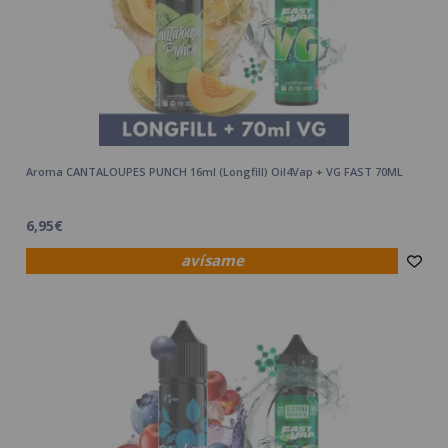
Aroma CANTALOUPES PUNCH 16ml (Longfill) Oil4Vap + VG FAST 70ML
6,95€
avísame