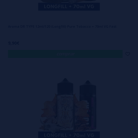
Aroma DR TYPE 12ml/120 (Longfill) Pure Tobacco + 70ml VG Fast
9,90€
comprar