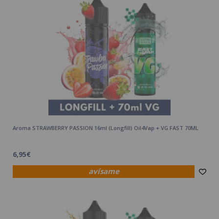
Aroma STRAWBERRY PASSION 16ml (Longfill) Oil4Vap + VG FAST 70ML
6,95€
avísame