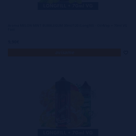
Aroma MELON MINT BUBBLEGUM 30ml/120 (Longfill) - Oil4Vap + 70ml VG
Fast
9,90€
avísame