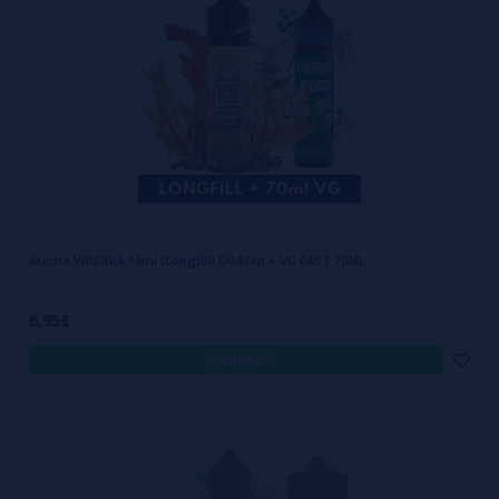
Aroma VIRGINIA 16ml (Longfill) Oil4Vap + VG FAST 70ML
6,95€
comprar