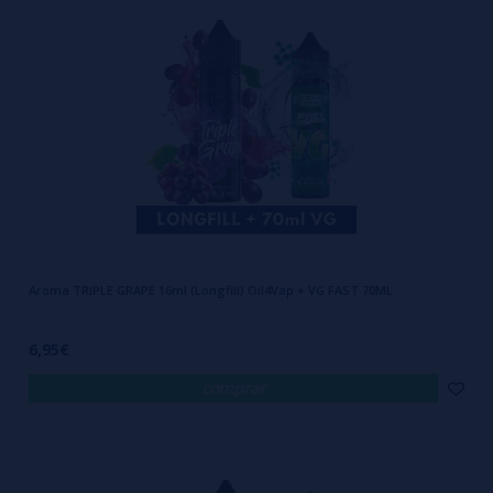
Aroma TRIPLE GRAPE 16ml (Longfill) Oil4Vap + VG FAST 70ML
6,95€
comprar