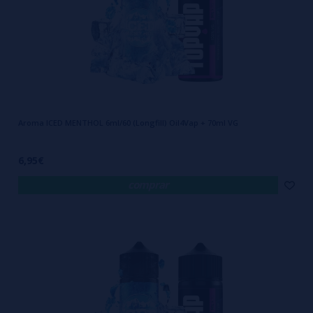
Aroma ICED MENTHOL 6ml/60 (Longfill) Oil4Vap + 70ml VG
6,95€
comprar