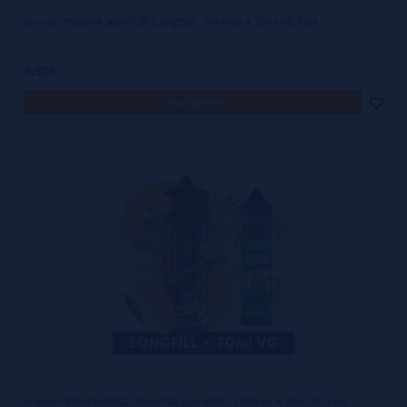
Aroma VIRGINIA 30ml/120 (Longfill) - Oil4Vap + 70ml VG Fast
9,90€
avísame
Aroma FRESH MANGO 30ml/120 (Longfill) - Oil4Vap + 70ml VG Fast