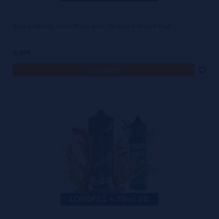
Aroma YAKUZA 30ml/120 (Longfill) - Oil4Vap + 70ml VG Fast
9,90€
avísame