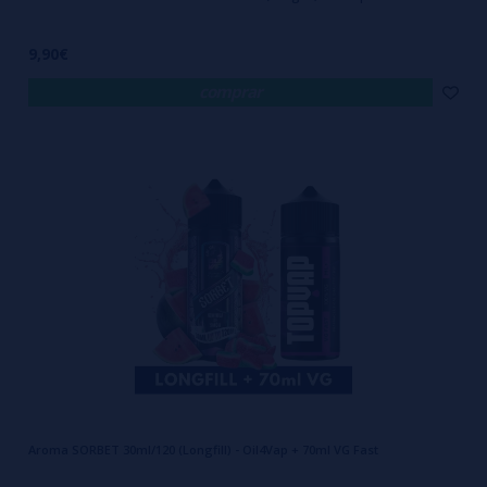
9,90€
comprar
Aroma SORBET 30ml/120 (Longfill) - Oil4Vap + 70ml VG Fast