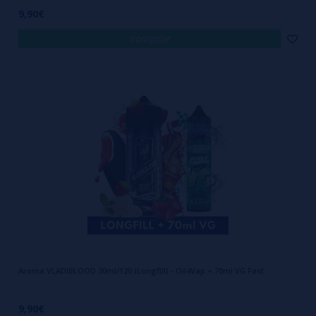
9,90€
comprar
Aroma VLADIBLOOD 30ml/120 (Longfill) - Oil4Vap + 70ml VG Fast
9,90€