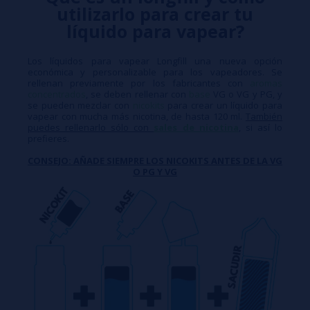
utilizarlo para crear tu
líquido para vapear?
Los líquidos para vapear Longfill una nueva opción
económica y personalizable para los vapeadores. Se
rellenan previamente por los fabricantes con
aromas
concentrados
, se deben rellenar con
base
VG o VG y PG, y
se pueden mezclar con
nicokits
para crear un líquido para
vapear con mucha más nicotina, de hasta 120 ml.
También
puedes rellenarlo sólo con
sales de nicotina
, si así lo
prefieres.
CONSEJO: AÑADE SIEMPRE LOS NICOKITS ANTES DE LA VG
O PG Y VG