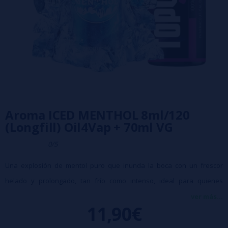
Aroma ICED MENTHOL 8ml/120
(Longfill) Oil4Vap + 70ml VG
0/5
Una explosión de mentol puro que inunda la boca con un frescor
helado y prolongado, tan frío como intenso, ideal para quienes
buscan una sensación mentolada realmente extrema.
ver más...
11,90€
Características:
Porcentaje: 100% PG