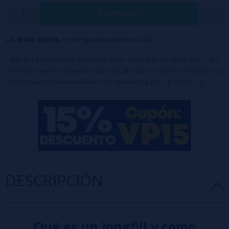
Formato: 8ml /
Capacidad del bote: 120ml
Comprar
Envío Gratis:
en compras superiores a 50€
* Este producto incluirá un incremento en el proceso de compra de 1,45€
correspondiente al Impuesto sobre Líquidos para Cigarrillos Electrónicos y
otros Productos relacionados con el Tabaco (Líquidos de 0 a 15 mg)
DESCRIPCIÓN
Qué es un longfill y como