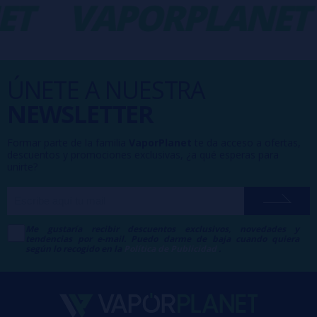
T
VAPORPLANET
ÚNETE A NUESTRA
NEWSLETTER
Formar parte de la familia
VaporPlanet
te da acceso a ofertas,
descuentos y promociones exclusivas, ¿a qué esperas para
unirte?
Me gustaría recibir descuentos exclusivos, novedades y
tendencias por e-mail. Puedo darme de baja cuando quiera
según lo recogido en la
Política de Publicidad
.