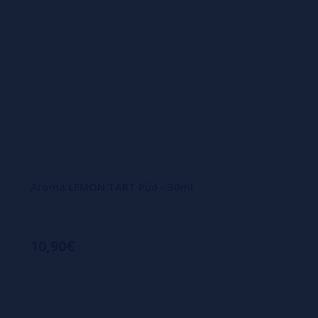
Aroma LEMON TART Püd - 30ml
10,90€