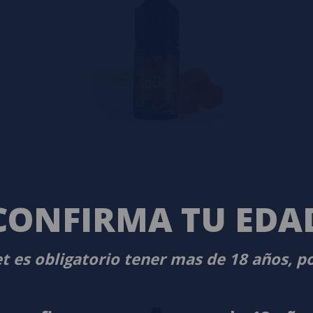
CONFIRMA TU EDA
t es obligatorio tener mas de 18 años, p