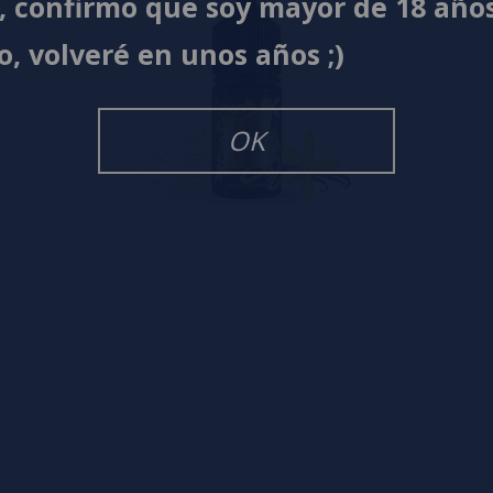
í, confirmo que soy mayor de 18 año
o, volveré en unos años ;)
OK