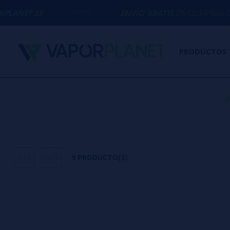
ENVÍO GRATIS
EN COMPRAS SUPERIORES 
PRODUCTOS
I
9 PRODUCTO(S)