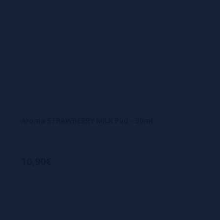
Aroma STRAWBERRY MILK Püd - 30ml
10,90€