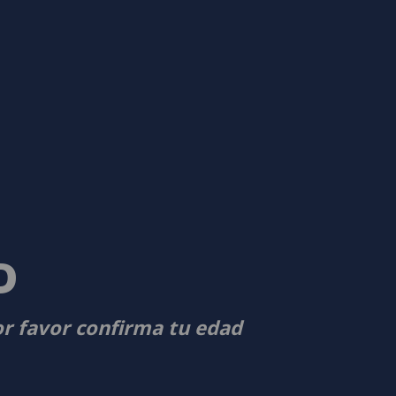
D
or favor confirma tu edad