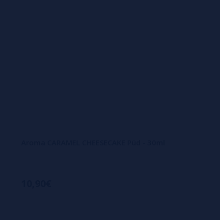
Aroma CARAMEL CHEESECAKE Püd - 30ml
10,90€