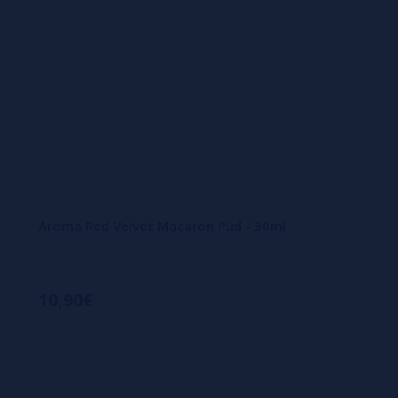
Aroma Red Velvet Macaron Püd - 30ml
10,90€