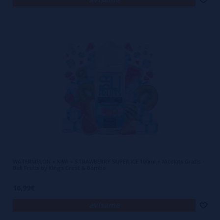
WATERMELON + KIWI + STRAWBERRY SUPER ICE 100ml + Nicokits Gratis -
Bali Fruits by Kings Crest & Bombo
16,99€
avísame