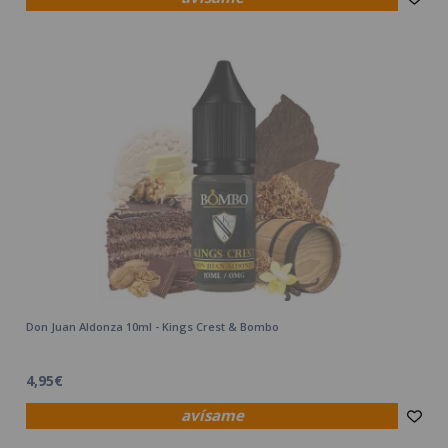
Don Juan Aldonza 10ml - Kings Crest & Bombo
4,95€
avísame