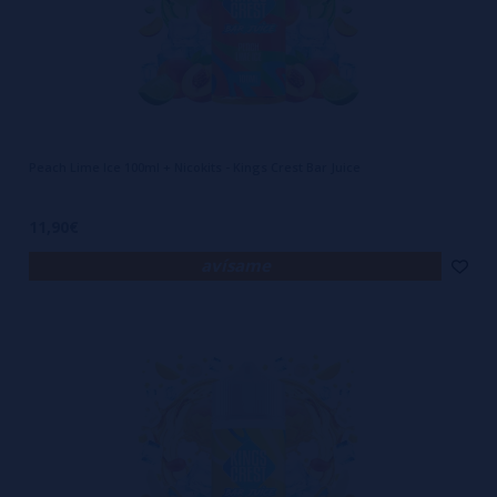
Peach Lime Ice 100ml + Nicokits - Kings Crest Bar Juice
11,90€
avísame