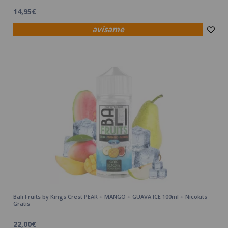
14,95€
avísame
Bali Fruits by Kings Crest PEAR + MANGO + GUAVA ICE 100ml + Nicokits
Gratis
22,00€