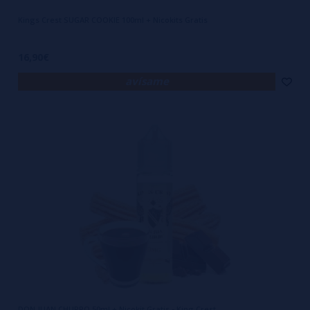
Kings Crest SUGAR COOKIE 100ml + Nicokits Gratis
16,90€
avísame
DON JUAN CHURRO 50ml + Nicokit Gratis - King Crest