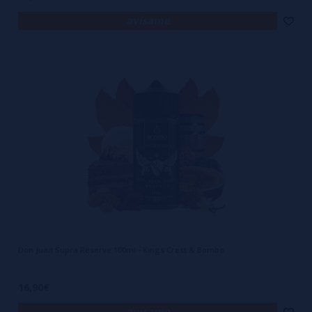
avísame
Don Juan Supra Reserve 100ml - Kings Crest & Bombo
16,90€
avísame