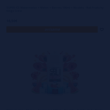
SUPER ICE Watermelon + Melon + Berries 100ml + Nicokits - Bali Fruits by
Kings Crest
16,50€
avísame