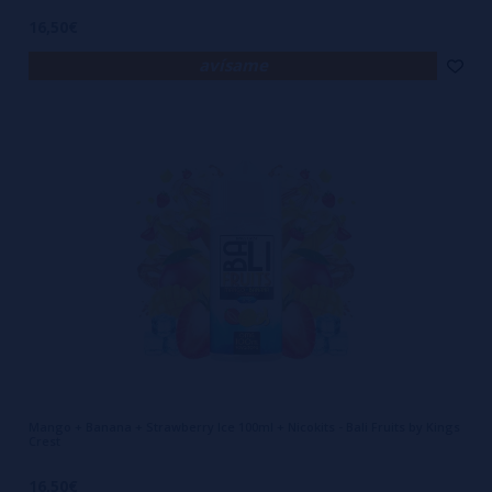
16,50€
avísame
Mango + Banana + Strawberry Ice 100ml + Nicokits - Bali Fruits by Kings
Crest
16,50€