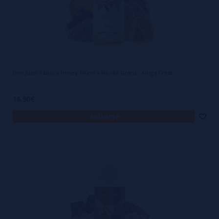
Don Juan Tabaco Honey 100ml + Nicokit Gratis - Kings Crest
16,90€
avísame