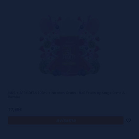
WKS + AFRODITA 100ml + Nicokits Gratis - Bali Fruits by Kings Crest &
Bombo
17,99€
avísame