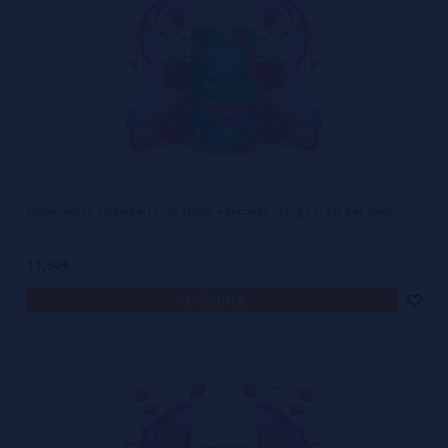
Watermelon Strawberry Ice 100ml + Nicokits - Kings Crest Bar Juice
11,90€
avísame