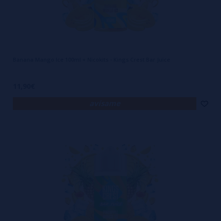
Banana Mango Ice 100ml + Nicokits - Kings Crest Bar Juice
11,90€
avísame