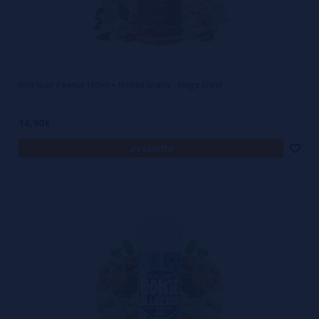
Don Juan Peanut 100ml + Nicokit Gratis - Kings Crest
16,90€
avísame