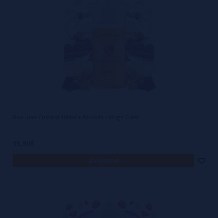
Don Juan Custard 100ml + Nicokits - Kings Crest
15,90€
avísame