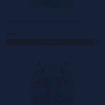
Pineapple Mango Ice 100ml + Nicokits - Kings Crest Bar Juice
11,90€
avísame