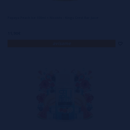
Papaya Peach Ice 100ml + Nicokits - Kings Crest Bar Juice
11,90€
avísame