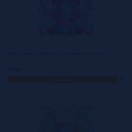
Cherry Strawberry Ice 100ml + Nicokits - Kings Crest Bar Juice
11,90€
avísame