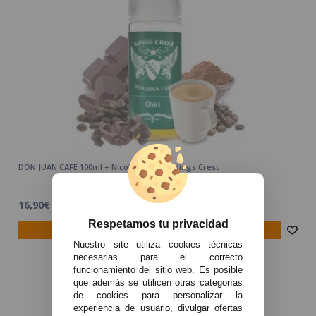
DON JUAN CAFE 100ml + Nicokits Gratis - Kings Crest
16,90€
Respetamos tu privacidad
avísame
Nuestro site utiliza cookies técnicas
necesarias para el correcto
funcionamiento del sitio web. Es posible
que además se utilicen otras categorías
de cookies para personalizar la
experiencia de usuario, divulgar ofertas