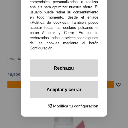
comerciales personalizadas o realizar
análisis para optimizar nuestra oferta. El
usuario puede retirar su consentimiento
en todo momento, desde el enlace
«Política de cookies». También puede
aceptar todas las cookies pulsando el
botón Aceptar y Cerrar. Es posible
rechazarlas todas o seleccionar algunas
de las cookies mediante el botón
Configuración.
DON JUAN CHURRO 100ml + Nicokits Gratis - Kings Crest
Rechazar
16,90€
avísame
Aceptar y cerrar
Modifica tu configuración