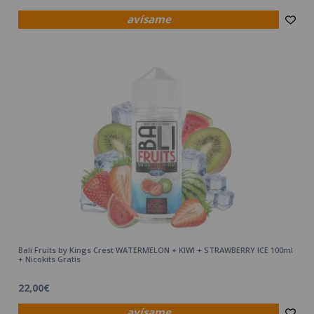
avísame
Bali Fruits by Kings Crest WATERMELON + KIWI + STRAWBERRY ICE 100ml
+ Nicokits Gratis
22,00€
avísame