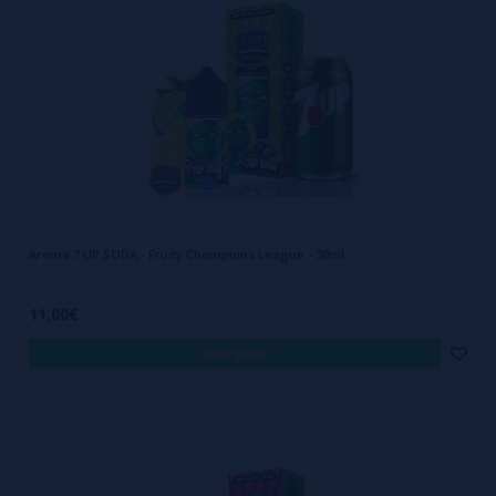
Aroma 7 UP SODA - Fruity Champions League - 30ml.
11,00€
comprar