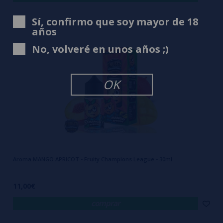
Sí, confirmo que soy mayor de 18
años
No, volveré en unos años ;)
OK
Aroma MANGO APRICOT - Fruity Champions League - 30ml
11,00€
comprar