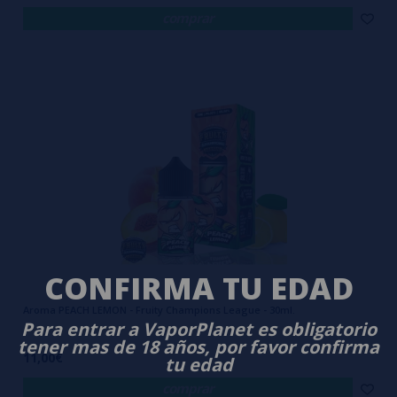
comprar
CONFIRMA TU EDAD
Aroma PEACH LEMON - Fruity Champions League - 30ml.
Para entrar a VaporPlanet es obligatorio
tener mas de 18 años, por favor confirma
11,00€
tu edad
comprar