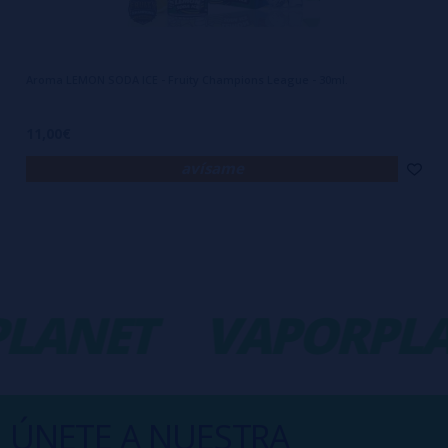
Aroma LEMON SODA ICE - Fruity Champions League - 30ml.
11,00€
avísame
ANET
VAPORPLAN
ÚNETE A NUESTRA