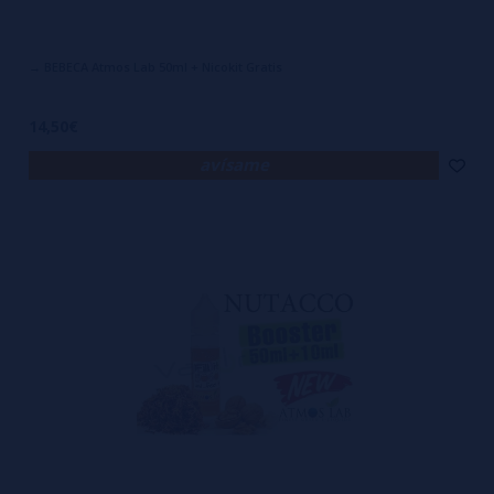
→ BEBECA Atmos Lab 50ml + Nicokit Gratis
14,50€
avísame