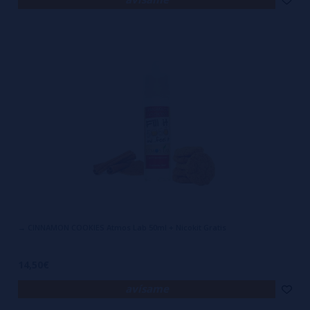
→ CINNAMON COOKIES Atmos Lab 50ml + Nicokit Gratis
14,50€
avísame