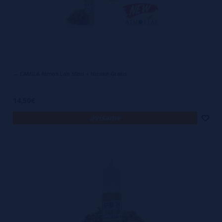
→ CAMILA Atmos Lab 50ml + Nicokit Gratis
14,50€
avísame