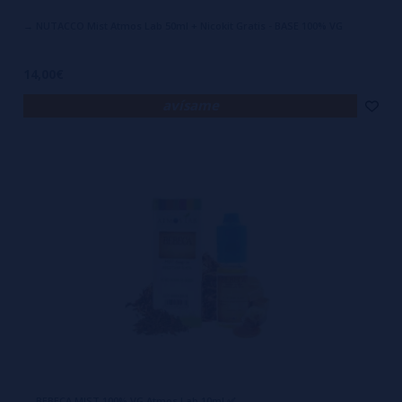
→ NUTACCO Mist Atmos Lab 50ml + Nicokit Gratis - BASE 100% VG
14,00€
avísame
→ BEBECA MIST 100% VG Atmos Lab 10ml ✅