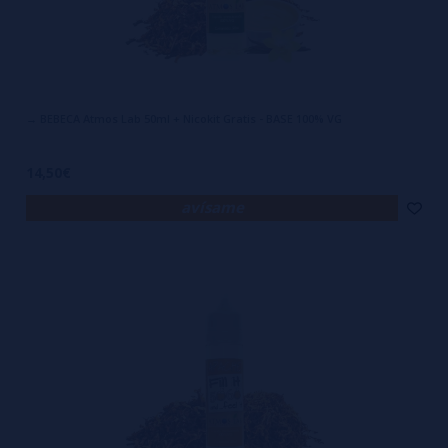
→ BEBECA Atmos Lab 50ml + Nicokit Gratis - BASE 100% VG
14,50€
avísame