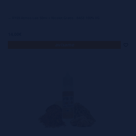
→ RY69 Atmos Lab 50ml + Nicokit Gratis - BASE 100% VG
14,00€
avísame