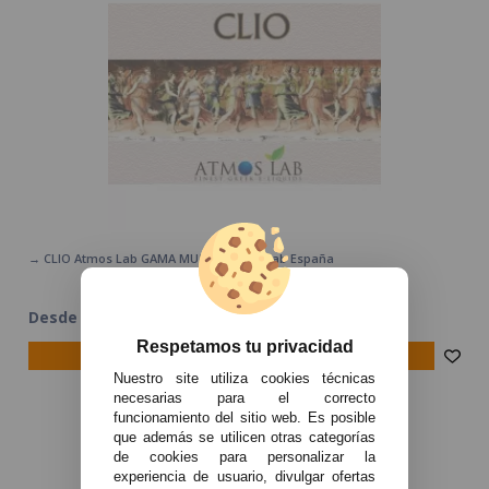
→ CLIO Atmos Lab GAMA MUSES Atmos Lab España
Desde 4,00€
Respetamos tu privacidad
avísame
Nuestro site utiliza cookies técnicas
necesarias para el correcto
funcionamiento del sitio web. Es posible
que además se utilicen otras categorías
de cookies para personalizar la
experiencia de usuario, divulgar ofertas