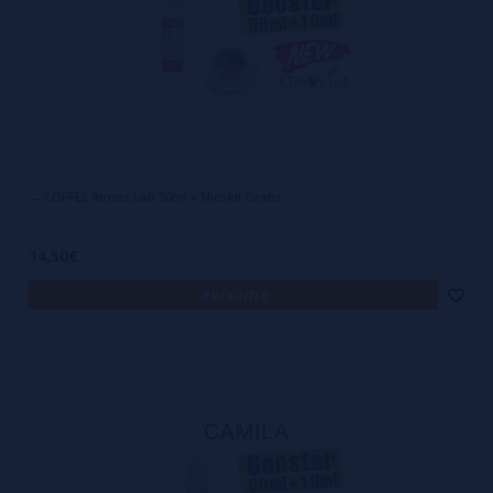
→ COFFEE Atmos Lab 50ml + Nicokit Gratis
14,50€
avísame