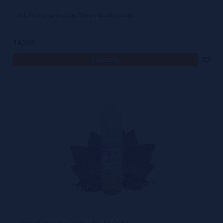
→ NUTACCO Atmos Lab 50ml + Nicokit Gratis
14,50€
avísame