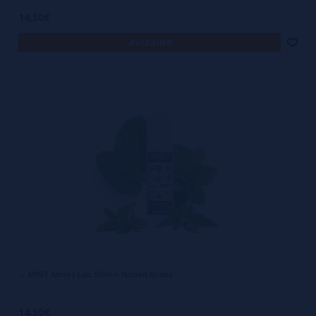
14,50€
avísame
→ MINT Atmos Lab 50ml + Nicokit Gratis
14,50€