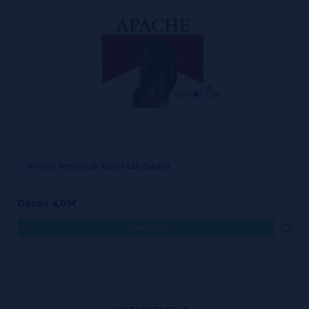
exportación de líquidos y aromas.
→ APACHE Atmos Lab Atmos Lab España
Desde 4,00€
comprar