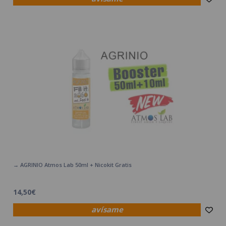
→ AGRINIO Atmos Lab 50ml + Nicokit Gratis
14,50€
avísame