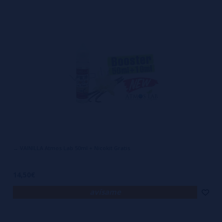
→ VAINILLA Atmos Lab 50ml + Nicokit Gratis
14,50€
avísame