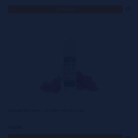
avísame
STRAWBERRY Atmos Lab 50ml + Nicokit Gratis
14,50€
avísame