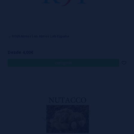
→ RY69 Atmos Lab Atmos Lab España
Desde 4,00€
comprar