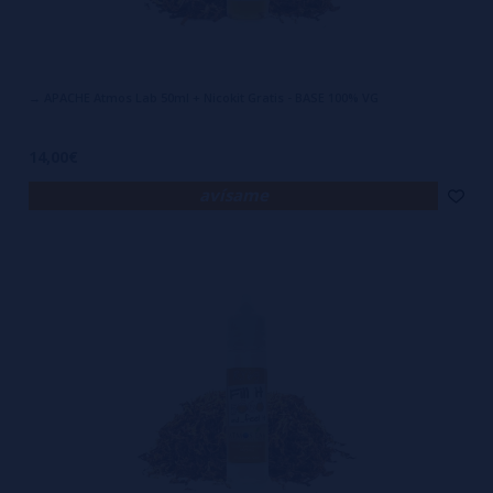
→ APACHE Atmos Lab 50ml + Nicokit Gratis - BASE 100% VG
14,00€
avísame