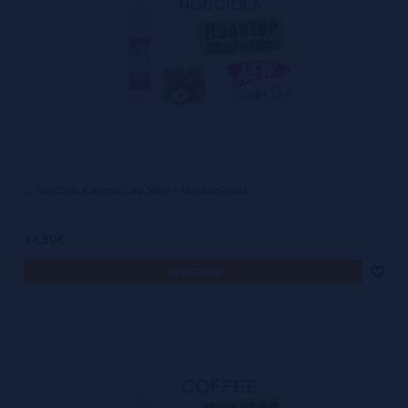
→ NOCCIOLA Atmos Lab 50ml + Nicokit Gratis
14,50€
avísame