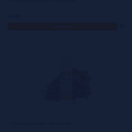
→ APACHE Atmos Lab 50ml + Nicokit Gratis
14,50€
avísame
→ RY69 Atmos Lab 50ml + Nicokit Gratis